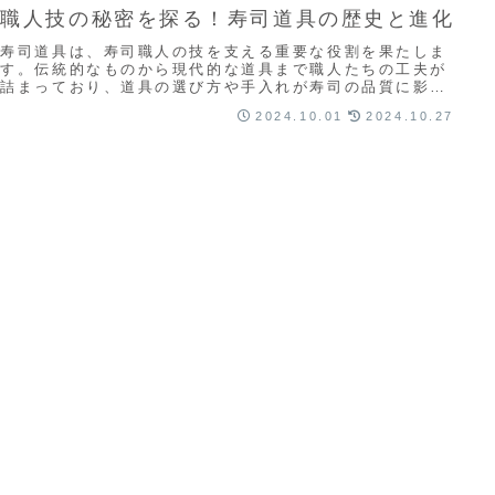
職人技の秘密を探る！寿司道具の歴史と進化
寿司道具は、寿司職人の技を支える重要な役割を果たしま
す。伝統的なものから現代的な道具まで職人たちの工夫が
詰まっており、道具の選び方や手入れが寿司の品質に影響
します。寿司道具の進化と職人技を理解することで、寿司
2024.10.01
2024.10.27
文化を深く楽しむことができます。