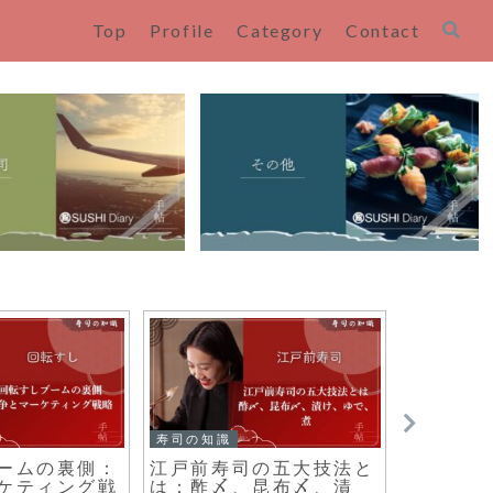
Top
Profile
Category
Contact
寿司のレシピ
旅と寿
×寿司の意外な
「寿司作りを通じて日本
女性に
外で進化した
文化を子どもと一緒に体
の高い