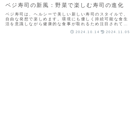
ベジ寿司の新風：野菜で楽しむ寿司の進化
ベジ寿司は、ヘルシーで美しい新しい寿司のスタイルで、
自由な発想で楽しめます。環境にも優しく持続可能な食生
活を意識しながら健康的な食事が取れるため注目されてい
ます。日常やパーティーにもぴったりなベジ寿司はあなた
2024.10.14
2024.11.05
の食卓に新しい風を吹き込みます。