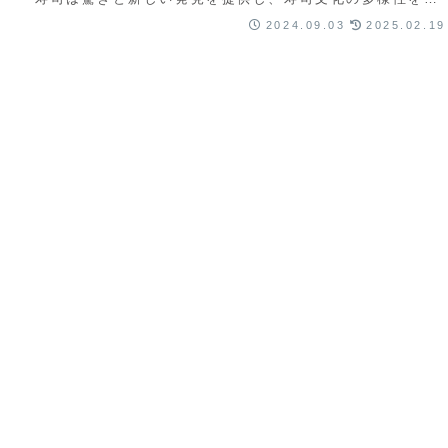
じさせます。世界中で愛される寿司の可能性を楽しみ、食
2024.09.03
2025.02.19
文化の新しい一面を発見できます。