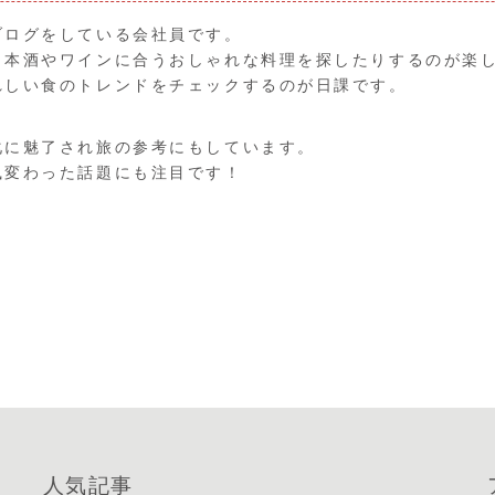
ブログをしている会社員です。
日本酒やワインに合うおしゃれな料理を探したりするのが楽
れしい食のトレンドをチェックするのが日課です。
化に魅了され旅の参考にもしています。
風変わった話題にも注目です！
人気記事