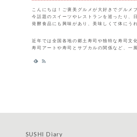
こんにちは！ご褒美グルメが大好きでグルメ
今話題のスイーツやレストランを巡ったり、
発酵食品にも興味があり、美味しくて体にう
近年では全国各地の郷土寿司や独特な寿司文
寿司アートや寿司とサブカルの関係など、一
SUSHI Diary