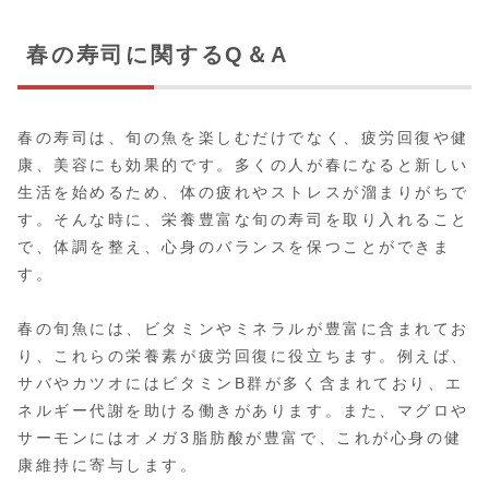
春の寿司に関するQ＆A
春の寿司は、旬の魚を楽しむだけでなく、疲労回復や健
康、美容にも効果的です。多くの人が春になると新しい
生活を始めるため、体の疲れやストレスが溜まりがちで
す。そんな時に、栄養豊富な旬の寿司を取り入れること
で、体調を整え、心身のバランスを保つことができま
す。
春の旬魚には、ビタミンやミネラルが豊富に含まれてお
り、これらの栄養素が疲労回復に役立ちます。例えば、
サバやカツオにはビタミンB群が多く含まれており、エ
ネルギー代謝を助ける働きがあります。また、マグロや
サーモンにはオメガ3脂肪酸が豊富で、これが心身の健
康維持に寄与します。