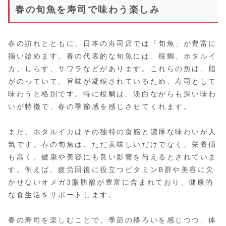
春の旬魚を寿司で味わう楽しみ
春の訪れとともに、日本の寿司店では「旬魚」が豊富に
揃い始めます。春の代表的な旬魚には、桜鯛、ホタルイ
カ、しらす、サワラなどがあります。これらの魚は、脂
がのっていて、旨味が凝縮されているため、寿司として
味わうと格別です。特に桜鯛は、淡白ながらも深い味わ
いが特徴で、春の季節感を感じさせてくれます。
また、ホタルイカはその独特の食感と濃厚な味わいが人
気です。春の旬魚は、ただ美味しいだけでなく、栄養価
も高く、健康や美容にも良い影響を与えるとされていま
す。例えば、疲労回復に役立つビタミンB群や美容に欠
かせないオメガ3脂肪酸が豊富に含まれており、健康的
な食生活をサポートします。
春の寿司を楽しむことで、季節の移ろいを感じつつ、体