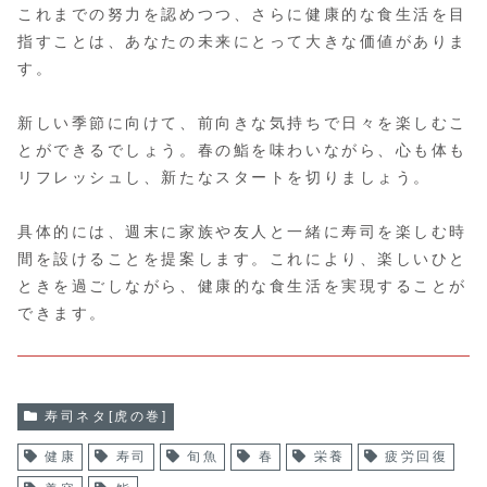
これまでの努力を認めつつ、さらに健康的な食生活を目
指すことは、あなたの未来にとって大きな価値がありま
す。
新しい季節に向けて、前向きな気持ちで日々を楽しむこ
とができるでしょう。春の鮨を味わいながら、心も体も
リフレッシュし、新たなスタートを切りましょう。
具体的には、週末に家族や友人と一緒に寿司を楽しむ時
間を設けることを提案します。これにより、楽しいひと
ときを過ごしながら、健康的な食生活を実現することが
できます。
寿司ネタ[虎の巻]
健康
寿司
旬魚
春
栄養
疲労回復