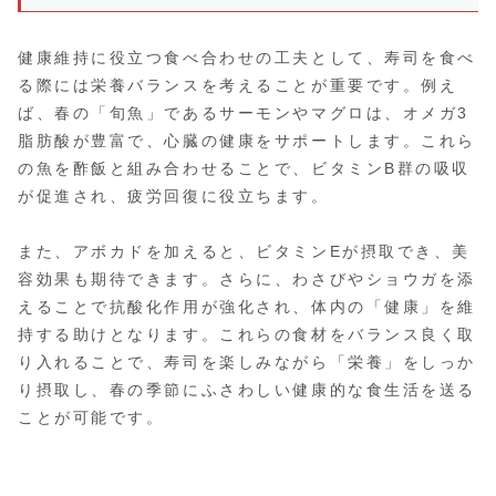
健康維持に役立つ食べ合わせの工夫として、寿司を食べ
る際には栄養バランスを考えることが重要です。例え
ば、春の「旬魚」であるサーモンやマグロは、オメガ3
脂肪酸が豊富で、心臓の健康をサポートします。これら
の魚を酢飯と組み合わせることで、ビタミンB群の吸収
が促進され、疲労回復に役立ちます。
また、アボカドを加えると、ビタミンEが摂取でき、美
容効果も期待できます。さらに、わさびやショウガを添
えることで抗酸化作用が強化され、体内の「健康」を維
持する助けとなります。これらの食材をバランス良く取
り入れることで、寿司を楽しみながら「栄養」をしっか
り摂取し、春の季節にふさわしい健康的な食生活を送る
ことが可能です。