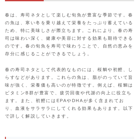
春は、寿司ネタとして楽しむ旬魚が豊富な季節です。春
の魚は、寒い冬を乗り越えて栄養をたっぷり蓄えている
ため、特に美味しさが際立ちます。これにより、春の寿
司は味わい深く、健康や美容に対する効果も期待できる
のです。春の旬魚を寿司で味わうことで、自然の恵みを
存分に感じることができるでしょう。
春の寿司ネタとして代表的なものには、桜鯛や初鰹、し
らすなどがあります。これらの魚は、脂がのっていて旨
味が強く、栄養価も高いのが特徴です。例えば、桜鯛は
ビタミンB群が豊富で、疲労回復や代謝の向上に役立ち
ます。また、初鰹にはEPAやDHAが多く含まれてお
り、血液をサラサラにしてくれる効果もあります。以下
で詳しく解説していきます。