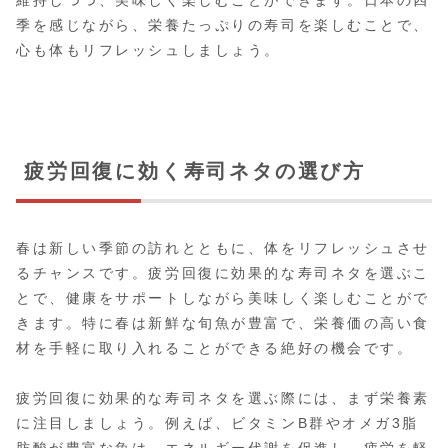
維持しつつ、美味しく楽しむことができます。日本の四
季を感じながら、栄養たっぷりの寿司を楽しむことで、
心も体もリフレッシュしましょう。
疲労回復に効く寿司ネタの選び方
春は新しい季節の訪れとともに、体をリフレッシュさせ
るチャンスです。疲労回復に効果的な寿司ネタを選ぶこ
とで、健康をサポートしながら美味しく楽しむことがで
きます。特に春は新鮮な旬魚が豊富で、栄養価の高い食
材を手軽に取り入れることができる絶好の機会です。
疲労回復に効果的な寿司ネタを選ぶ際には、まず栄養素
に注目しましょう。例えば、ビタミンB群やオメガ3脂