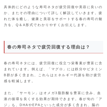
具体的にどのような寿司ネタが疲労回復や美容に良いの
か、またその理由について詳しく解説していきます。疲
れた体を癒し、健康と美容をサポートする春の寿司の魅
力を、Q＆A形式でわかりやすくお伝えします。
春の寿司ネタで疲労回復する理由は？
春の寿司ネタには、疲労回復に役立つ栄養素が豊富に含
まれています。例えば、「マグロ」には鉄分やビタミン
B群が多く含まれ、これらはエネルギー代謝を助け疲労
感を軽減します。
また、「サーモン」はオメガ3脂肪酸を豊富に含み、血
液の循環を良くする効果が期待できます。春が旬の「ア
ジ」も、DHAやEPAといった成分が多く含まれ、脳の