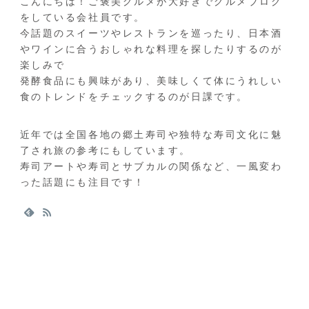
こんにちは！ご褒美グルメが大好きでグルメブログ
をしている会社員です。
今話題のスイーツやレストランを巡ったり、日本酒
やワインに合うおしゃれな料理を探したりするのが
楽しみで
発酵食品にも興味があり、美味しくて体にうれしい
食のトレンドをチェックするのが日課です。
近年では全国各地の郷土寿司や独特な寿司文化に魅
了され旅の参考にもしています。
寿司アートや寿司とサブカルの関係など、一風変わ
った話題にも注目です！