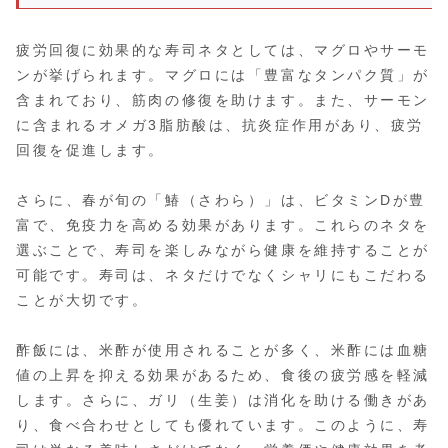
疲労回復に効果的な寿司ネタとしては、マグロやサーモ
ンが挙げられます。マグロには「豊富なタンパク質」が
含まれており、筋肉の修復を助けます。また、サーモン
に含まれるオメガ3脂肪酸は、抗炎症作用があり、疲労
回復を促進します。
さらに、春が旬の「鰆（さわら）」は、ビタミンDが豊
富で、免疫力を高める効果があります。これらのネタを
選ぶことで、寿司を楽しみながら健康を維持することが
可能です。寿司は、ネタだけでなくシャリにもこだわる
ことが大切です。
酢飯には、米酢が使用されることが多く、米酢には血糖
値の上昇を抑える効果があるため、食後の疲労感を軽減
します。さらに、ガリ（生姜）は消化を助ける働きがあ
り、食べ合わせとしても優れています。このように、寿