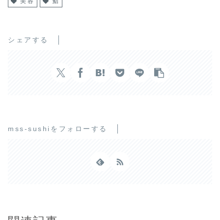
美容
鮨
シェアする
mss-sushiをフォローする