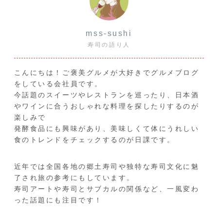
mss-sushi
寿司の語り人
こんにちは！ご褒美グルメが大好きでグルメブログ
をしている会社員です。
今話題のスイーツやレストランを巡ったり、日本酒
やワインに合うおしゃれな料理を探したりするのが
楽しみで
発酵食品にも興味があり、美味しくて体にうれしい
食のトレンドをチェックするのが日課です。
近年では全国各地の郷土寿司や独特な寿司文化に魅
了され旅の参考にもしています。
寿司アートや寿司とサブカルの関係など、一風変わ
った話題にも注目です！