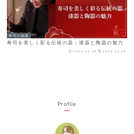
寿司の知識
寿司を美しく彩る伝統の器：漆器と陶器の魅力
2024.10.08
2024.11.29
Profile