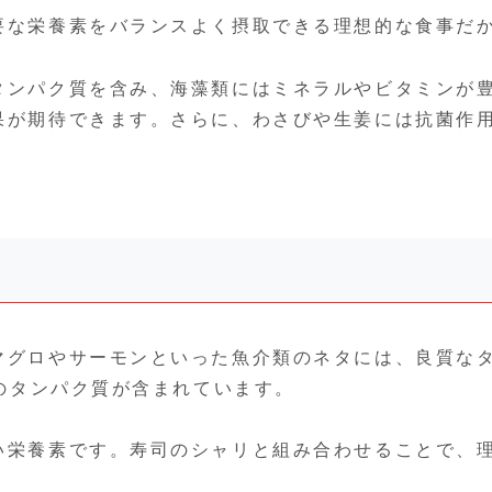
要な栄養素をバランスよく摂取できる理想的な食事だ
タンパク質を含み、海藻類にはミネラルやビタミンが
果が期待できます。さらに、わさびや生姜には抗菌作
マグロやサーモンといった魚介類のネタには、良質な
ものタンパク質が含まれています。
い栄養素です。寿司のシャリと組み合わせることで、