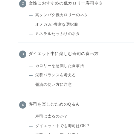
女性におすすめの低カロリー寿司ネタ
高タンパク低カロリーのネタ
オメガ3が豊富な選択肢
ミネラルたっぷりのネタ
ダイエット中に楽しむ寿司の食べ方
カロリーを意識した食事法
栄養バランスを考える
醤油の使い方に注意
寿司を楽しむためのQ＆A
寿司は太るのか？
ダイエット中でも寿司はOK？