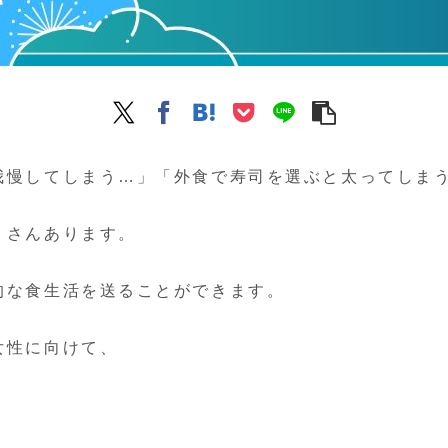
我慢してしまう…」「外食で寿司を選ぶと太ってしま
くさんあります。
的な食生活を送ることができます。
女性に向けて、