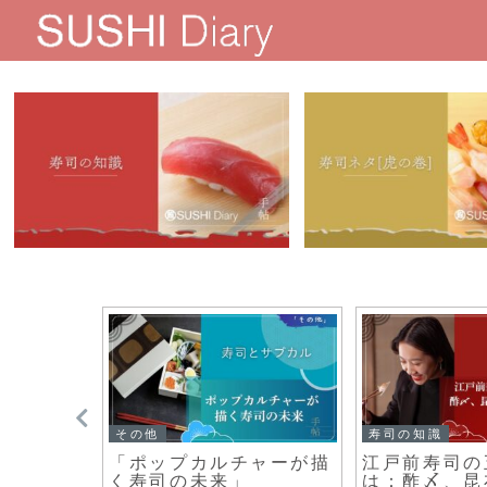
その他
その他
店事情！
アレルギーに対応！グル
寿司のシャリ
ール・ユ
テンフリー寿司の選び方
の秘訣