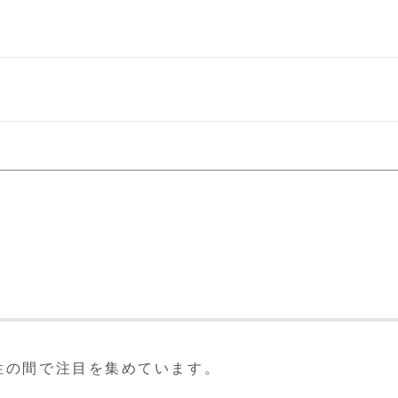
由
性の間で注目を集めています。