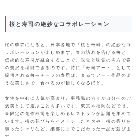
桜と寿司の絶妙なコラボレーション
桜の季節になると、日本各地で「桜と寿司」の絶妙なコ
ラボレーションが楽しめます。春の訪れを告げる桜と、
伝統的な寿司が融合することで、視覚と味覚の両方で春
の贅沢を堪能できるのです。特に「寿司アート」として
提供される桜モチーフの寿司は、まるでアート作品のよ
うな美しさで、食べるのが惜しくなるほど。
女性を中心に人気が高まり、事務職の方々が自分へのご
褒美として選ぶことも多いです。東京や福岡などでは、
春限定の創作寿司を楽しめるレストランが話題を集めて
います。桜の花びらをイメージしたネタや、桜の香りを
纏ったシャリなど、細部にまでこだわった一品が並びま
す。