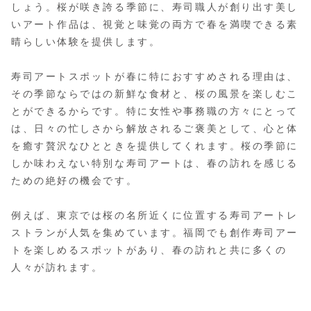
しょう。桜が咲き誇る季節に、寿司職人が創り出す美し
いアート作品は、視覚と味覚の両方で春を満喫できる素
晴らしい体験を提供します。
寿司アートスポットが春に特におすすめされる理由は、
その季節ならではの新鮮な食材と、桜の風景を楽しむこ
とができるからです。特に女性や事務職の方々にとって
は、日々の忙しさから解放されるご褒美として、心と体
を癒す贅沢なひとときを提供してくれます。桜の季節に
しか味わえない特別な寿司アートは、春の訪れを感じる
ための絶好の機会です。
例えば、東京では桜の名所近くに位置する寿司アートレ
ストランが人気を集めています。福岡でも創作寿司アー
トを楽しめるスポットがあり、春の訪れと共に多くの
人々が訪れます。