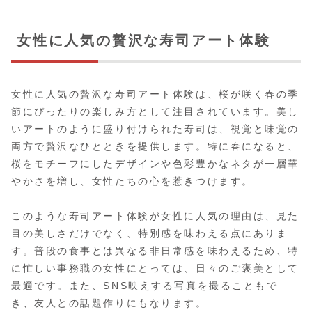
女性に人気の贅沢な寿司アート体験
女性に人気の贅沢な寿司アート体験は、桜が咲く春の季
節にぴったりの楽しみ方として注目されています。美し
いアートのように盛り付けられた寿司は、視覚と味覚の
両方で贅沢なひとときを提供します。特に春になると、
桜をモチーフにしたデザインや色彩豊かなネタが一層華
やかさを増し、女性たちの心を惹きつけます。
このような寿司アート体験が女性に人気の理由は、見た
目の美しさだけでなく、特別感を味わえる点にありま
す。普段の食事とは異なる非日常感を味わえるため、特
に忙しい事務職の女性にとっては、日々のご褒美として
最適です。また、SNS映えする写真を撮ることもで
き、友人との話題作りにもなります。