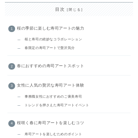
目次
桜の季節に楽しむ寿司アートの魅力
桜と寿司の絶妙なコラボレーション
春限定の寿司アートで贅沢気分
春におすすめの寿司アートスポット
女性に人気の贅沢な寿司アート体験
事務職女性におすすめのご褒美寿司
トレンドを押さえた寿司アートイベント
桜咲く春に寿司アートを楽しむコツ
寿司アートを楽しむためのポイント