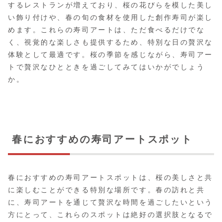
するレストランが増えており、桜の花びらを模した美し
い飾り付けや、春の旬の食材を使用した創作寿司が楽し
めます。これらの寿司アートは、ただ食べるだけでな
く、視覚的な楽しさも提供するため、特別な日の贅沢な
体験として最適です。桜の季節を感じながら、寿司アー
トで贅沢なひとときを過ごしてみてはいかがでしょう
か。
春におすすめの寿司アートスポット
春におすすめの寿司アートスポットは、桜の美しさと共
に楽しむことができる特別な場所です。春の訪れと共
に、寿司アートを通じて贅沢な時間を過ごしたいという
方にとって、これらのスポットは絶好の選択肢となるで