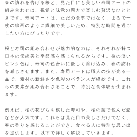
春の訪れを告げる桜と、見た目にも美しい寿司アートの
組み合わせは、視覚と味覚の両方で楽しむ贅沢なひとと
きです。寿司アートは、ただの食事ではなく、まるで一
枚の絵画のように繊細で美しいため、特別な時間を過ご
したい方にぴったりです。
桜と寿司の組み合わせが魅力的なのは、それぞれが持つ
日本の伝統美と季節感を感じられるからです。桜の淡い
ピンク色は、寿司の色合いに優しく溶け込み、春の訪れ
を感じさせます。また、寿司アートは職人の技が光る一
品で、素材の新鮮さや色彩のバランスが絶妙です。これ
らの要素が組み合わさることで、特別な食体験が生まれ
ます。
例えば、桜の花びらを模した寿司や、桜の葉で包んだ鮨
などが人気です。これらは見た目の美しさだけでなく、
春の香りを感じることができ、食べる人に特別な思い出
を提供します。以下で詳しく解説していきます。