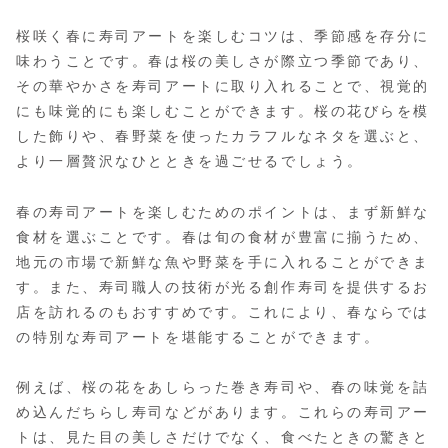
桜咲く春に寿司アートを楽しむコツは、季節感を存分に
味わうことです。春は桜の美しさが際立つ季節であり、
その華やかさを寿司アートに取り入れることで、視覚的
にも味覚的にも楽しむことができます。桜の花びらを模
した飾りや、春野菜を使ったカラフルなネタを選ぶと、
より一層贅沢なひとときを過ごせるでしょう。
春の寿司アートを楽しむためのポイントは、まず新鮮な
食材を選ぶことです。春は旬の食材が豊富に揃うため、
地元の市場で新鮮な魚や野菜を手に入れることができま
す。また、寿司職人の技術が光る創作寿司を提供するお
店を訪れるのもおすすめです。これにより、春ならでは
の特別な寿司アートを堪能することができます。
例えば、桜の花をあしらった巻き寿司や、春の味覚を詰
め込んだちらし寿司などがあります。これらの寿司アー
トは、見た目の美しさだけでなく、食べたときの驚きと