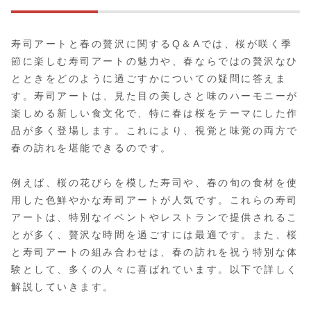
寿司アートと春の贅沢に関するQ＆Aでは、桜が咲く季
節に楽しむ寿司アートの魅力や、春ならではの贅沢なひ
とときをどのように過ごすかについての疑問に答えま
す。寿司アートは、見た目の美しさと味のハーモニーが
楽しめる新しい食文化で、特に春は桜をテーマにした作
品が多く登場します。これにより、視覚と味覚の両方で
春の訪れを堪能できるのです。
例えば、桜の花びらを模した寿司や、春の旬の食材を使
用した色鮮やかな寿司アートが人気です。これらの寿司
アートは、特別なイベントやレストランで提供されるこ
とが多く、贅沢な時間を過ごすには最適です。また、桜
と寿司アートの組み合わせは、春の訪れを祝う特別な体
験として、多くの人々に喜ばれています。以下で詳しく
解説していきます。