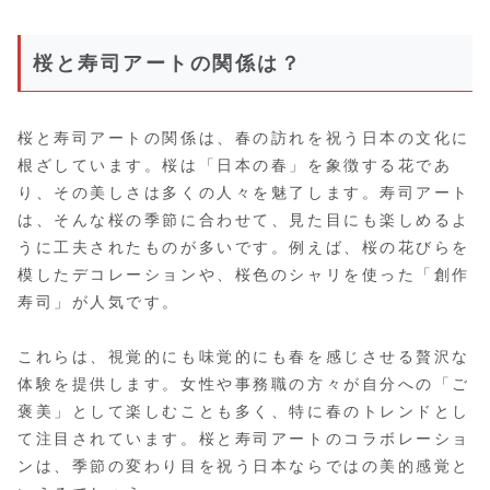
桜と寿司アートの関係は？
桜と寿司アートの関係は、春の訪れを祝う日本の文化に
根ざしています。桜は「日本の春」を象徴する花であ
り、その美しさは多くの人々を魅了します。寿司アート
は、そんな桜の季節に合わせて、見た目にも楽しめるよ
うに工夫されたものが多いです。例えば、桜の花びらを
模したデコレーションや、桜色のシャリを使った「創作
寿司」が人気です。
これらは、視覚的にも味覚的にも春を感じさせる贅沢な
体験を提供します。女性や事務職の方々が自分への「ご
褒美」として楽しむことも多く、特に春のトレンドとし
て注目されています。桜と寿司アートのコラボレーショ
ンは、季節の変わり目を祝う日本ならではの美的感覚と