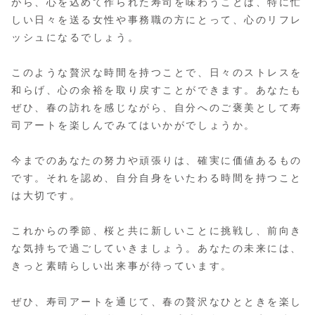
がら、心を込めて作られた寿司を味わうことは、特に忙
しい日々を送る女性や事務職の方にとって、心のリフレ
ッシュになるでしょう。
このような贅沢な時間を持つことで、日々のストレスを
和らげ、心の余裕を取り戻すことができます。あなたも
ぜひ、春の訪れを感じながら、自分へのご褒美として寿
司アートを楽しんでみてはいかがでしょうか。
今までのあなたの努力や頑張りは、確実に価値あるもの
です。それを認め、自分自身をいたわる時間を持つこと
は大切です。
これからの季節、桜と共に新しいことに挑戦し、前向き
な気持ちで過ごしていきましょう。あなたの未来には、
きっと素晴らしい出来事が待っています。
ぜひ、寿司アートを通じて、春の贅沢なひとときを楽し