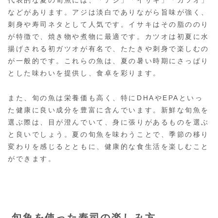
代表的な夏の旬魚には、「アジ」「イサキ」「カツオ」
などがあります。アジは淡白でありながら旨味が強く、
刺身や寿司ネタとして人気です。イサキはその脂ののり
が特徴で、焼き物や煮物に最適です。カツオは初夏に水
揚げされる初ガツオが有名で、たたきや刺身で楽しむの
が一般的です。これらの魚は、夏の暑い時期にさっぱり
とした味わいを提供し、食卓を彩ります。
また、旬の魚は栄養価も高く、特にDHAやEPAといっ
た健康に良い成分を豊富に含んでいます。新鮮な旬魚を
選ぶ際は、目が澄んでいて、身に張りがあるものを選ぶ
と良いでしょう。夏の旬魚を味わうことで、季節の移り
変わりを感じるとともに、健康的な食生活を楽しむこと
ができます。
旬魚を使った寿司の楽しみ方