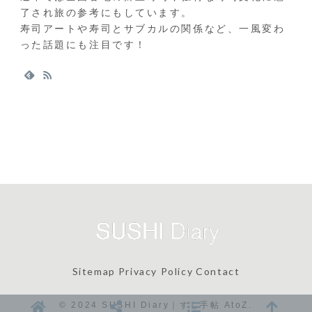
了され旅の参考にもしています。
寿司アートや寿司とサブカルの関係など、一風変わ
った話題にも注目です！
Sitemap
Privacy Policy
Contact
© 2024 SUSHI Diary｜すし手帖 AtoZ.