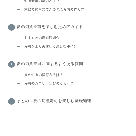
旬魚寿司の魅力とは？
家庭で簡単にできる旬魚寿司の作り方
夏の旬魚寿司を楽しむためのガイド
おすすめの寿司店紹介
寿司をより美味しく楽しむポイント
夏の旬魚寿司に関するよくある質問
夏の旬魚の保存方法は？
寿司のカロリーはどのくらい？
まとめ：夏の旬魚寿司を楽しむ基礎知識