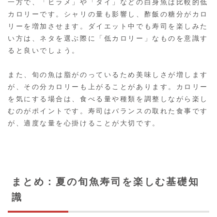
一方で、「ヒラメ」や「タイ」などの白身魚は比較的低
カロリーです。シャリの量も影響し、酢飯の糖分がカロ
リーを増加させます。ダイエット中でも寿司を楽しみた
い方は、ネタを選ぶ際に「低カロリー」なものを意識す
ると良いでしょう。
また、旬の魚は脂がのっているため美味しさが増します
が、その分カロリーも上がることがあります。カロリー
を気にする場合は、食べる量や種類を調整しながら楽し
むのがポイントです。寿司はバランスの取れた食事です
が、適度な量を心掛けることが大切です。
まとめ：夏の旬魚寿司を楽しむ基礎知
識