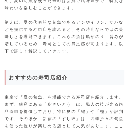
め、夏の旬魚を使った寿司は新鮮で風味豊かで、特別な
味わいを楽しむことができます。
例えば、夏の代表的な旬魚であるアジやイワシ、サバな
どを提供する寿司店を訪れると、その時期ならではの美
味しさを堪能できます。これらの魚は脂がのり、旨みが
増しているため、寿司としての満足感が高まります。以
下で詳しく解説していきます。
おすすめの寿司店紹介
東京で「夏の旬魚」を堪能できる寿司店を紹介します。
まず、銀座にある「鮨さいとう」は、職人の技が光る絶
品寿司を提供しており、特に夏の「鱧」や「鰹」が評判
です。そのほか、新宿の「すし匠」は、四季折々の旬魚
を使った握りが楽しめる店として人気があります。ここ