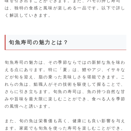
味を引き出すことができます。また、ハモの押し寿司
は、独特の食感と風味が楽しめる一品です。以下で詳し
く解説していきます。
旬魚寿司の魅力とは？
旬魚寿司の魅力は、その季節ならではの新鮮な魚を味わ
える点にあります。特に「夏」は、鱧やアジ、イサキな
どが旬を迎え、脂の乗った美味しさを堪能できます。こ
れらの魚は、鮨職人がその技術を駆使して握ることで、
さらに引き立ちます。旬魚の寿司は、魚の持つ自然な甘
みや旨味を最大限に楽しむことができ、食べる人を季節
の風情へと誘います。
また、旬の魚は栄養価も高く、健康にも良い影響を与え
ます。家庭でも旬魚を使った寿司を楽しむことができ、