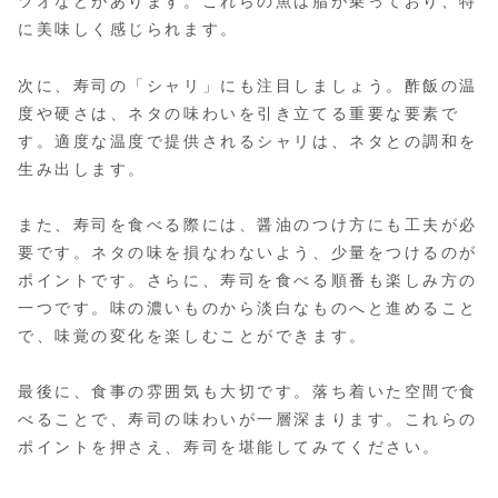
ツオなどがあります。これらの魚は脂が乗っており、特
に美味しく感じられます。
次に、寿司の「シャリ」にも注目しましょう。酢飯の温
度や硬さは、ネタの味わいを引き立てる重要な要素で
す。適度な温度で提供されるシャリは、ネタとの調和を
生み出します。
また、寿司を食べる際には、醤油のつけ方にも工夫が必
要です。ネタの味を損なわないよう、少量をつけるのが
ポイントです。さらに、寿司を食べる順番も楽しみ方の
一つです。味の濃いものから淡白なものへと進めること
で、味覚の変化を楽しむことができます。
最後に、食事の雰囲気も大切です。落ち着いた空間で食
べることで、寿司の味わいが一層深まります。これらの
ポイントを押さえ、寿司を堪能してみてください。