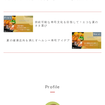
い季節に最適です。抹茶を使った新しい
文化の要素を加えることで、新
楽しみ方も紹介。寿司と冷茶の組み合わ
発見でき、寿司作りの幅が広が
せで、新たな味覚の発見があり、心地よ
新しい挑戦を通じて、冬の食卓
いひとときを過ごせます。
味しい寿司が楽しめます。
持続可能な寿司文化を目指して！エコな夏の
ネタ選び
夏の健康志向を満たすヘルシー寿司アイデア
Profile