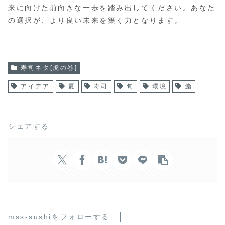
来に向けた前向きな一歩を踏み出してください。あなた
の選択が、より良い未来を築く力となります。
寿司ネタ[虎の巻]
アイデア
夏
寿司
旬
環境
鮨
シェアする
mss-sushiをフォローする