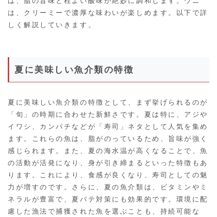
は、脂の旨味と程よい酸味が絶妙に調和します。ウニ
は、クリーミーで濃厚な味わいが楽しめます。以下で詳
しく解説していきます。
夏に美味しい魚介類の特徴
夏に美味しい魚介類の特徴として、まず挙げられるのが
「旬」の時期に合わせた新鮮さです。夏は特に、アジや
イワシ、カンパチなどが「寿司」ネタとして人気を集め
ます。これらの魚は、脂がのっているため、旨味が強く
感じられます。また、夏の海水温が高くなることで、魚
の活動が活発になり、身が引き締まるといった特徴もあ
ります。これにより、食感が良くなり、寿司としての魅
力が増すのです。さらに、夏の魚介類は、ビタミンやミ
ネラルが豊富で、夏バテ対策にも効果的です。環境に配
慮した漁法で捕獲された魚を選ぶことも、持続可能な