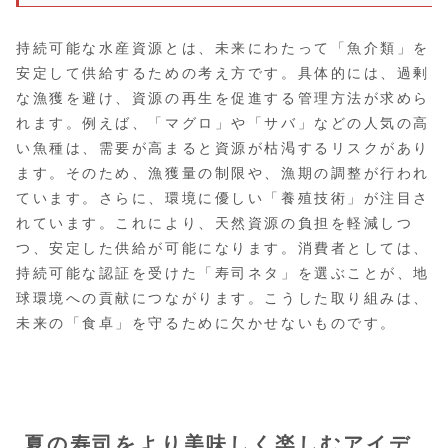
持続可能な水産資源とは、未来にわたって「魚介類」を
安定して供給するための考え方です。具体的には、過剰
な漁獲を避け、資源の再生を促進する管理方法が求めら
れます。例えば、「マグロ」や「サバ」などの人気の高
い魚種は、需要が高まると資源が枯渇するリスクがあり
ます。そのため、漁獲量の制限や、漁期の調整が行われ
ています。さらに、環境に優しい「養殖技術」が注目さ
れています。これにより、天然資源の負担を軽減しつ
つ、安定した供給が可能になります。消費者としては、
持続可能な認証を受けた「寿司ネタ」を選ぶことが、地
球環境への貢献につながります。こうした取り組みは、
未来の「食卓」を守るために欠かせないものです。
夏の寿司をより美味しく楽しむアイデ