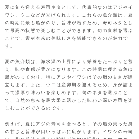
夏に旬を迎える寿司ネタとして、代表的なのはアジやイ
ワシ、ウニなどが挙げられます。これらの魚介類は、夏
の時期に最も脂がのり、旨味が増すため、寿司ネタとし
て最高の状態で楽しむことができます。旬の食材を選ぶ
ことで、素材本来の美味しさを堪能できるのが魅力で
す。
夏の魚介類は、海水温の上昇により栄養をたっぷりと蓄
え、味や食感が豊かになります。この時期に獲れる魚は
脂がのっており、特にアジやイワシはその脂の甘さが際
立ちます。また、ウニは産卵期を迎えるため、身が詰ま
って濃厚な味わいを楽しめます。旬のネタを選ぶこと
で、自然の恵みを最大限に活かした味わい深い寿司を楽
しむことができるのです。
例えば、夏にアジの寿司を食べると、その脂の乗った身
の甘さと旨味が口いっぱいに広がります。イワシの寿司