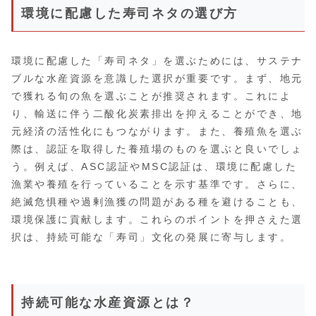
環境に配慮した寿司ネタの選び方
環境に配慮した「寿司ネタ」を選ぶためには、サステナ
ブルな水産資源を意識した選択が重要です。まず、地元
で獲れる旬の魚を選ぶことが推奨されます。これによ
り、輸送に伴う二酸化炭素排出を抑えることができ、地
元経済の活性化にもつながります。また、養殖魚を選ぶ
際は、認証を取得した養殖場のものを選ぶと良いでしょ
う。例えば、ASC認証やMSC認証は、環境に配慮した
漁業や養殖を行っていることを示す基準です。さらに、
絶滅危惧種や過剰漁獲の問題がある種を避けることも、
環境保護に貢献します。これらのポイントを押さえた選
択は、持続可能な「寿司」文化の発展に寄与します。
持続可能な水産資源とは？