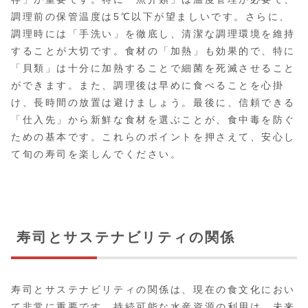
調理前の保管温度は5℃以下が望ましいです。さらに、
調理時には「手洗い」を徹底し、清潔な調理環境を維持
することが大切です。食材の「加熱」も効果的で、特に
「貝類」は十分に加熱することで細菌を死滅させること
ができます。また、調理後は早めに食べることを心掛
け、長時間の放置は避けましょう。最後に、信頼できる
「仕入先」から新鮮な食材を選ぶことが、食中毒を防ぐ
ための基本です。これらのポイントを押さえて、安心し
て旬の寿司を楽しんでください。
寿司とサステナビリティの関係
寿司とサステナビリティの関係は、現在の食文化におい
て非常に重要です。持続可能な水産資源の利用は、未来