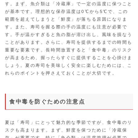
す。まず、魚介類は「冷蔵庫」で一定の温度に保つこと
が基本です。理想的な保存温度は0℃から5℃で、この
範囲を超えてしまうと「鮮度」が落ちる原因になりま
す。また、寿司を握る際の手の温度にも注意が必要で
す。手が温かすぎると魚の脂が溶け出し、風味を損なう
ことがあります。さらに、寿司を提供するまでの時間も
重要な要素です。長時間放置すると「食中毒」のリスク
が高まるため、握ったらすぐに提供することを心掛けま
しょう。夏の寿司を美味しく安全に楽しむためには、こ
れらのポイントを押さえておくことが大切です。
食中毒を防ぐための注意点
夏は「寿司」にとって魅力的な季節ですが、食中毒のリ
スクも高まります。まず、鮮度を保つために「冷蔵保
存」が重要です。特に「魚介類」は温度管理が必要で、