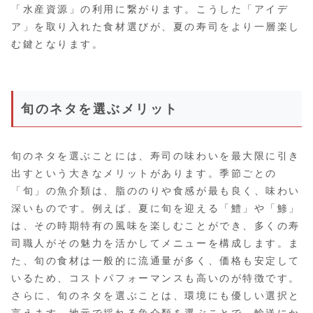
「水産資源」の利用に繋がります。こうした「アイデ
ア」を取り入れた食材選びが、夏の寿司をより一層楽し
む鍵となります。
旬のネタを選ぶメリット
旬のネタを選ぶことには、寿司の味わいを最大限に引き
出すという大きなメリットがあります。季節ごとの
「旬」の魚介類は、脂ののりや食感が最も良く、味わい
深いものです。例えば、夏に旬を迎える「鱧」や「鯵」
は、その時期特有の風味を楽しむことができ、多くの寿
司職人がその魅力を活かしてメニューを構成します。ま
た、旬の食材は一般的に流通量が多く、価格も安定して
いるため、コストパフォーマンスも高いのが特徴です。
さらに、旬のネタを選ぶことは、環境にも優しい選択と
言えます。地元で採れる魚介類を選ぶことで、輸送にか