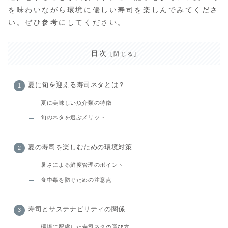
を味わいながら環境に優しい寿司を楽しんでみてくださ
い。ぜひ参考にしてください。
目次
夏に旬を迎える寿司ネタとは？
夏に美味しい魚介類の特徴
旬のネタを選ぶメリット
夏の寿司を楽しむための環境対策
暑さによる鮮度管理のポイント
食中毒を防ぐための注意点
寿司とサステナビリティの関係
環境に配慮した寿司ネタの選び方