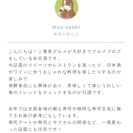
mss-sushi
寿司の語り人
こんにちは！ご褒美グルメが大好きでグルメブログ
をしている会社員です。
今話題のスイーツやレストランを巡ったり、日本酒
やワインに合うおしゃれな料理を探したりするのが
楽しみで
発酵食品にも興味があり、美味しくて体にうれしい
食のトレンドをチェックするのが日課です。
近年では全国各地の郷土寿司や独特な寿司文化に魅
了され旅の参考にもしています。
寿司アートや寿司とサブカルの関係など、一風変わ
った話題にも注目です！