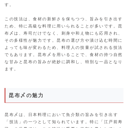
す。
この技法は、食材の新鮮さを保ちつつ、旨みを引き出す
ため、特に高級な料理に用いられることが多いです。昆
布〆は、寿司だけでなく、刺身や和え物にも応用され、
その多様性が魅力です。昆布の選び方や漬け込む時間に
よっても味が変わるため、料理人の技量が試される技法
でもあります。昆布〆を用いることで、食材の持つ自然
な甘みと昆布の旨みが絶妙に調和し、特別な一品となり
ます。
昆布〆の魅力
昆布〆は、日本料理において魚介類の旨みを引き出す
「技法」の一つとして知られています。特に「江戸前寿