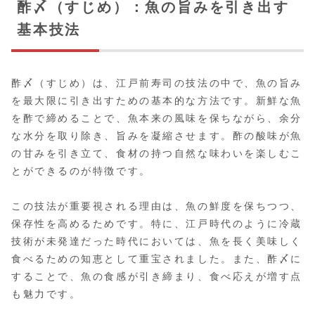
酢〆（すじめ）：魚の旨みを引き出す
基本技法
酢〆（すじめ）は、江戸前寿司の技法の中で、魚の旨み
を最大限に引き出すための基本的な方法です。新鮮な魚
を酢で締めることで、魚本来の風味を保ちながら、余分
な水分を取り除き、旨みを凝縮させます。酢の酸味が魚
の甘みを引き立て、食材の持つ自然な味わいを楽しむこ
とができるのが特徴です。
この技法が重要視される理由は、魚の鮮度を保ちつつ、
保存性を高めるためです。特に、江戸時代のように冷蔵
技術が未発達だった時代においては、魚を長く美味しく
食べるための知恵として重宝されました。また、酢〆に
することで、魚の食感が引き締まり、食べ応えが増す点
も魅力です。