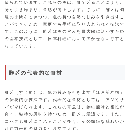
知られています。これらの魚は、酢で〆ることにより、
身が引き締まり、食感が向上します。さらに、酢〆は調
理の手間を省きつつ、魚の持つ自然な甘みを引き出すこ
とができるため、家庭でも手軽に取り入れられる技法で
す。このように、酢〆は魚の旨みを最大限に活かすため
の基本技法として、日本料理において欠かせない存在と
なっています。
酢〆の代表的な食材
酢〆（すじめ）は、魚の旨みを引き出す「江戸前寿司」
の伝統的な技法です。代表的な食材としては、アジやサ
バが挙げられます。これらの青魚は、酢の酸味と相性が
良く、独特の風味を持つため、酢〆に最適です。また、
コハダも酢〆にされることが多く、その繊細な味わいが
江戸前寿司の魅力を引き立てます。