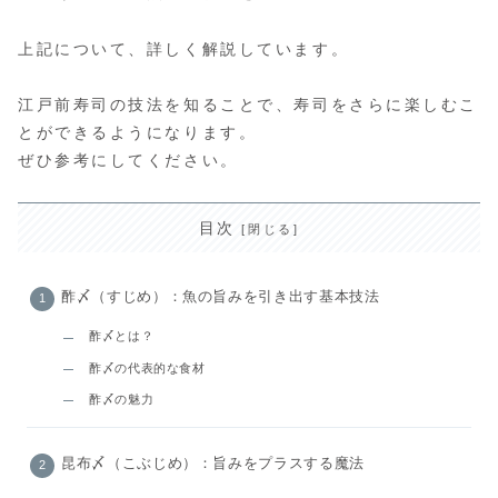
上記について、詳しく解説しています。
江戸前寿司の技法を知ることで、寿司をさらに楽しむこ
とができるようになります。
ぜひ参考にしてください。
目次
酢〆（すじめ）：魚の旨みを引き出す基本技法
酢〆とは？
酢〆の代表的な食材
酢〆の魅力
昆布〆（こぶじめ）：旨みをプラスする魔法