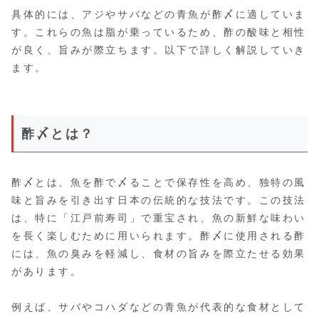
具体的には、アジやサバなどの青魚が酢〆に適していま
す。これらの魚は脂が乗っているため、酢の酸味と相性
が良く、旨みが際立ちます。以下で詳しく解説していき
ます。
酢〆とは？
酢〆とは、魚を酢で〆ることで保存性を高め、独特の風
味と旨みを引き出す日本の伝統的な技法です。この技法
は、特に「江戸前寿司」で重宝され、魚の新鮮な味わい
を長く楽しむために用いられます。酢〆に使用される酢
には、魚の臭みを軽減し、食材の旨みを際立たせる効果
があります。
例えば、サバやコハダなどの青魚が代表的な食材として