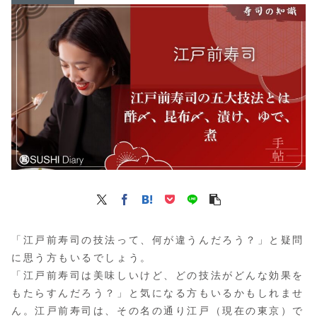
「江戸前寿司の技法って、何が違うんだろう？」と疑問
に思う方もいるでしょう。
「江戸前寿司は美味しいけど、どの技法がどんな効果を
もたらすんだろう？」と気になる方もいるかもしれませ
ん。江戸前寿司は、その名の通り江戸（現在の東京）で