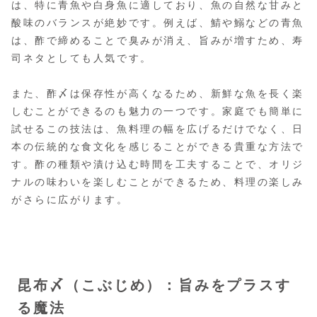
は、特に青魚や白身魚に適しており、魚の自然な甘みと
酸味のバランスが絶妙です。例えば、鯖や鰯などの青魚
は、酢で締めることで臭みが消え、旨みが増すため、寿
司ネタとしても人気です。
また、酢〆は保存性が高くなるため、新鮮な魚を長く楽
しむことができるのも魅力の一つです。家庭でも簡単に
試せるこの技法は、魚料理の幅を広げるだけでなく、日
本の伝統的な食文化を感じることができる貴重な方法で
す。酢の種類や漬け込む時間を工夫することで、オリジ
ナルの味わいを楽しむことができるため、料理の楽しみ
がさらに広がります。
昆布〆（こぶじめ）：旨みをプラスす
る魔法