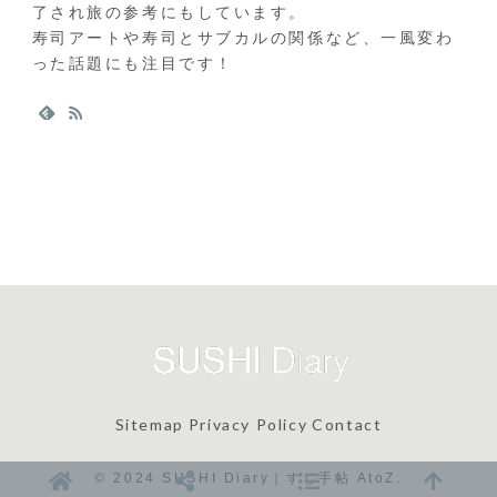
了され旅の参考にもしています。
寿司アートや寿司とサブカルの関係など、一風変わ
った話題にも注目です！
Sitemap
Privacy Policy
Contact
© 2024 SUSHI Diary｜すし手帖 AtoZ.