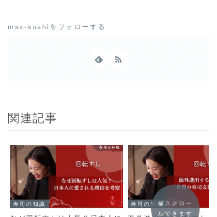
mss-sushiをフォローする
関連記事
横スクロー
寿司の知識
寿司の知識
ルできます