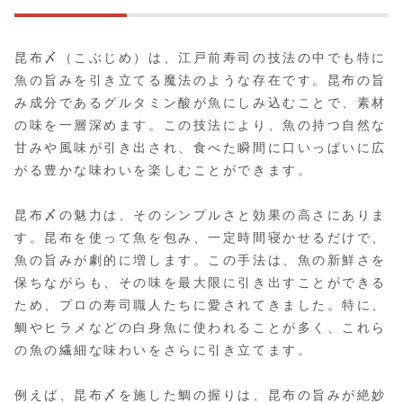
昆布〆（こぶじめ）は、江戸前寿司の技法の中でも特に
魚の旨みを引き立てる魔法のような存在です。昆布の旨
み成分であるグルタミン酸が魚にしみ込むことで、素材
の味を一層深めます。この技法により、魚の持つ自然な
甘みや風味が引き出され、食べた瞬間に口いっぱいに広
がる豊かな味わいを楽しむことができます。
昆布〆の魅力は、そのシンプルさと効果の高さにありま
す。昆布を使って魚を包み、一定時間寝かせるだけで、
魚の旨みが劇的に増します。この手法は、魚の新鮮さを
保ちながらも、その味を最大限に引き出すことができる
ため、プロの寿司職人たちに愛されてきました。特に、
鯛やヒラメなどの白身魚に使われることが多く、これら
の魚の繊細な味わいをさらに引き立てます。
例えば、昆布〆を施した鯛の握りは、昆布の旨みが絶妙