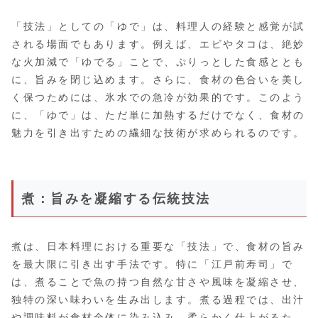
「技法」としての「ゆで」は、料理人の経験と感覚が試
される場面でもあります。例えば、エビやタコは、絶妙
な火加減で「ゆでる」ことで、ぷりっとした食感ととも
に、旨みを閉じ込めます。さらに、食材の色合いを美し
く保つためには、氷水での急冷が効果的です。このよう
に、「ゆで」は、ただ単に加熱するだけでなく、食材の
魅力を引き出すための繊細な技術が求められるのです。
煮：旨みを凝縮する伝統技法
煮は、日本料理における重要な「技法」で、食材の旨み
を最大限に引き出す手法です。特に「江戸前寿司」で
は、煮ることで魚の持つ自然な甘さや風味を凝縮させ、
独特の深い味わいを生み出します。煮る過程では、出汁
や調味料が食材全体に染み込み、柔らかく仕上がるた