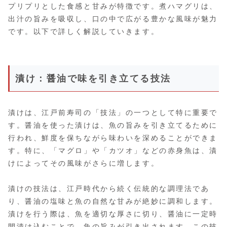
プリプリとした食感と甘みが特徴です。煮ハマグリは、
出汁の旨みを吸収し、口の中で広がる豊かな風味が魅力
です。以下で詳しく解説していきます。
漬け：醤油で味を引き立てる技法
漬けは、江戸前寿司の「技法」の一つとして特に重要で
す。醤油を使った漬けは、魚の旨みを引き立てるために
行われ、鮮度を保ちながら味わいを深めることができま
す。特に、「マグロ」や「カツオ」などの赤身魚は、漬
けによってその風味がさらに増します。
漬けの技法は、江戸時代から続く伝統的な調理法であ
り、醤油の塩味と魚の自然な甘みが絶妙に調和します。
漬けを行う際は、魚を適切な厚さに切り、醤油に一定時
間漬け込むことで、魚の旨みが引き出されます。この技