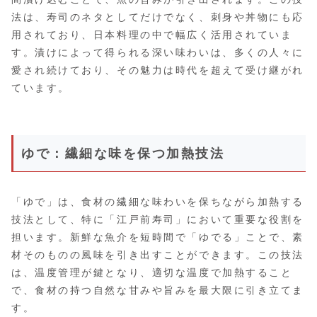
法は、寿司のネタとしてだけでなく、刺身や丼物にも応
用されており、日本料理の中で幅広く活用されていま
す。漬けによって得られる深い味わいは、多くの人々に
愛され続けており、その魅力は時代を超えて受け継がれ
ています。
ゆで：繊細な味を保つ加熱技法
「ゆで」は、食材の繊細な味わいを保ちながら加熱する
技法として、特に「江戸前寿司」において重要な役割を
担います。新鮮な魚介を短時間で「ゆでる」ことで、素
材そのものの風味を引き出すことができます。この技法
は、温度管理が鍵となり、適切な温度で加熱すること
で、食材の持つ自然な甘みや旨みを最大限に引き立てま
す。