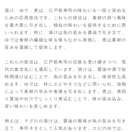
漬け、ゆで、煮は、江戸前寿司の味わいを一段と深める
ための応用技法です。これらの技法は、素材の持つ風味
を最大限に引き出し、独自の味わいを提供するために用
いられます。特に、漬けは魚の旨みを醤油で引き立て、
ゆでは食材の繊細な味を保ちながら加熱し、煮は素材の
旨みを凝縮して提供します。
これらの技法は、江戸前寿司の伝統を受け継ぎつつ、現
代の食文化にも適応しています。漬けは、醤油や酒で短
時間漬け込むことで、魚の旨みを引き出し、保存性も高
めます。ゆでは、特にエビやタコなどに用いられ、加熱
によって食材の甘みや食感を引き出します。煮は、煮切
り醤油や出汁でじっくり煮込むことで、味が染み込み、
深い味わいを楽しめます。
例えば、マグロの漬けは、醤油の風味が魚の旨みを引き
立て、寿司ネタとして人気があります。エビのゆでは、