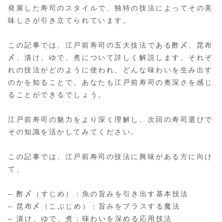
発展した寿司のスタイルで、独特の技法によってその美
味しさが引き立てられています。
この記事では、江戸前寿司の五大技法である酢〆、昆布
〆、漬け、ゆで、煮について詳しく解説します。それぞ
れの技法がどのように使われ、どんな味わいを生み出す
のかを知ることで、あなたも江戸前寿司の奥深さを感じ
ることができるでしょう。
江戸前寿司の魅力をより深く理解し、次回の寿司選びで
その知識を活かしてみてください。
この記事では、江戸前寿司の技法に興味がある方に向け
て、
– 酢〆（すじめ）：魚の旨みを引き出す基本技法
– 昆布〆（こぶじめ）：旨みをプラスする魔法
– 漬け、ゆで、煮：味わいを深める応用技法