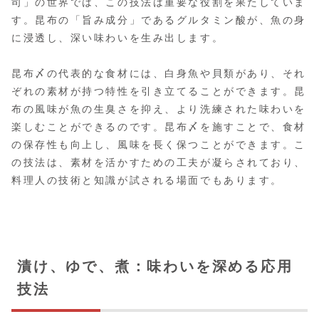
司」の世界では、この技法は重要な役割を果たしていま
す。昆布の「旨み成分」であるグルタミン酸が、魚の身
に浸透し、深い味わいを生み出します。
昆布〆の代表的な食材には、白身魚や貝類があり、それ
ぞれの素材が持つ特性を引き立てることができます。昆
布の風味が魚の生臭さを抑え、より洗練された味わいを
楽しむことができるのです。昆布〆を施すことで、食材
の保存性も向上し、風味を長く保つことができます。こ
の技法は、素材を活かすための工夫が凝らされており、
料理人の技術と知識が試される場面でもあります。
漬け、ゆで、煮：味わいを深める応用
技法