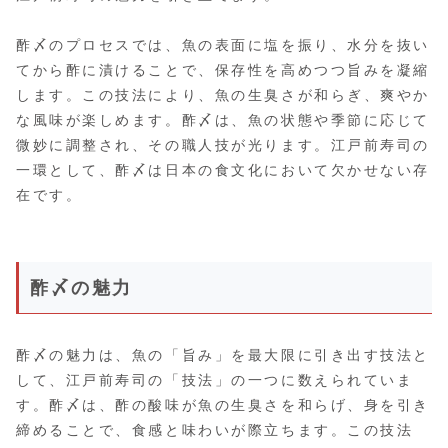
酢〆のプロセスでは、魚の表面に塩を振り、水分を抜い
てから酢に漬けることで、保存性を高めつつ旨みを凝縮
します。この技法により、魚の生臭さが和らぎ、爽やか
な風味が楽しめます。酢〆は、魚の状態や季節に応じて
微妙に調整され、その職人技が光ります。江戸前寿司の
一環として、酢〆は日本の食文化において欠かせない存
在です。
酢〆の魅力
酢〆の魅力は、魚の「旨み」を最大限に引き出す技法と
して、江戸前寿司の「技法」の一つに数えられていま
す。酢〆は、酢の酸味が魚の生臭さを和らげ、身を引き
締めることで、食感と味わいが際立ちます。この技法