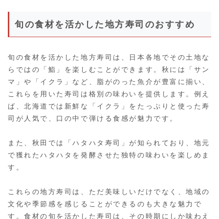
旬の食材を活かした地方寿司のおすすめ
旬の食材を活かした地方寿司は、日本各地でその土地な
らではの「鮨」を楽しむことができます。秋には「サン
マ」や「イクラ」など、脂がのった魚介が豊富に揃い、
これらを用いた寿司は格別の味わいを提供します。例え
ば、北海道では新鮮な「イクラ」をたっぷりと使った寿
司が人気で、口の中で弾ける食感が魅力です。
また、秋田では「ハタハタ寿司」が知られており、地元
で獲れたハタハタを発酵させた独特の味わいを楽しめま
す。
これらの地方寿司は、ただ美味しいだけでなく、地域の
文化や季節感を感じることができるのも大きな魅力で
す。食材の旬を活かした寿司は、その時期にしか味わえ