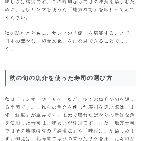
味しさは格別です。この時期ならではの味覚を楽しむた
めに、ぜひサンマを使った「地方寿司」を味わってみて
ください。
秋の訪れとともに、サンマの「鮨」を堪能することで、
日本の豊かな「和食文化」を再発見できることでしょ
う。
秋の旬の魚介を使った寿司の選び方
秋は「サンマ」や「サケ」など、多くの魚介が旬を迎え
る季節です。これらの魚介を使った寿司を選ぶ際は、ま
ず「鮮度」が重要です。地元で獲れたばかりの新鮮な魚
を使用した寿司は、味わいが格別です。また、地方寿司
ではその地域特有の「調理法」や「味付け」が楽しめま
す。例えば、北海道では脂の乗ったサケを用いた寿司が