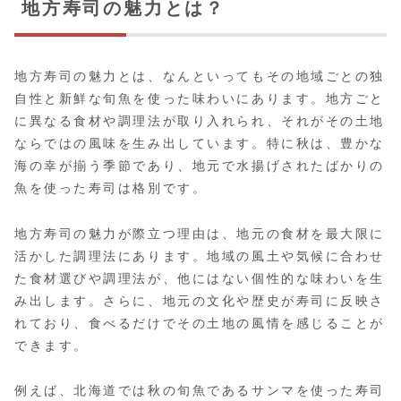
地方寿司の魅力とは？
地方寿司の魅力とは、なんといってもその地域ごとの独
自性と新鮮な旬魚を使った味わいにあります。地方ごと
に異なる食材や調理法が取り入れられ、それがその土地
ならではの風味を生み出しています。特に秋は、豊かな
海の幸が揃う季節であり、地元で水揚げされたばかりの
魚を使った寿司は格別です。
地方寿司の魅力が際立つ理由は、地元の食材を最大限に
活かした調理法にあります。地域の風土や気候に合わせ
た食材選びや調理法が、他にはない個性的な味わいを生
み出します。さらに、地元の文化や歴史が寿司に反映さ
れており、食べるだけでその土地の風情を感じることが
できます。
例えば、北海道では秋の旬魚であるサンマを使った寿司