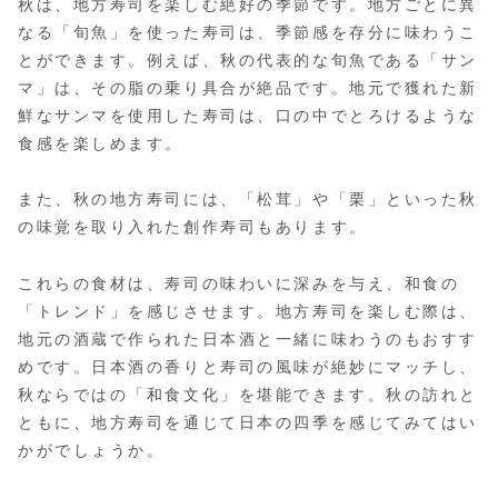
秋は、地方寿司を楽しむ絶好の季節です。地方ごとに異
なる「旬魚」を使った寿司は、季節感を存分に味わうこ
とができます。例えば、秋の代表的な旬魚である「サン
マ」は、その脂の乗り具合が絶品です。地元で獲れた新
鮮なサンマを使用した寿司は、口の中でとろけるような
食感を楽しめます。
また、秋の地方寿司には、「松茸」や「栗」といった秋
の味覚を取り入れた創作寿司もあります。
これらの食材は、寿司の味わいに深みを与え、和食の
「トレンド」を感じさせます。地方寿司を楽しむ際は、
地元の酒蔵で作られた日本酒と一緒に味わうのもおすす
めです。日本酒の香りと寿司の風味が絶妙にマッチし、
秋ならではの「和食文化」を堪能できます。秋の訪れと
ともに、地方寿司を通じて日本の四季を感じてみてはい
かがでしょうか。