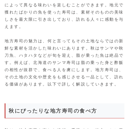
によって異なる味わいを楽しむことができます。地元で
獲れたばかりの魚を使った寿司は、素材そのものの美味
しさを最大限に引き出しており、訪れる人々に感動を与
えます。
地方寿司の魅力は、何と言ってもその土地ならではの新
鮮な素材を活かした味わいにあります。秋はサンマや秋
刀魚、ハタハタなどが旬を迎え、脂が乗った魚は絶品で
す。例えば、北海道のサンマ寿司は脂の乗った身と酢飯
の相性が抜群で、食べる人を虜にします。地方寿司は、
その土地の文化や歴史をも感じさせる一品として、訪れ
る価値があります。以下で詳しく解説していきます。
秋にぴったりな地方寿司の食べ方