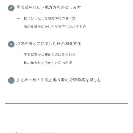
季節感を味わう地方寿司の楽しみ方
秋にぴったりな地方寿司の食べ方
旬の食材を活かした地方寿司のおすすめ
地方寿司と共に楽しむ秋の和食文化
季節感豊かな和食との組み合わせ
秋の旬食材を活かした和の料理
まとめ：秋の旬魚と地方寿司で季節感を楽しむ