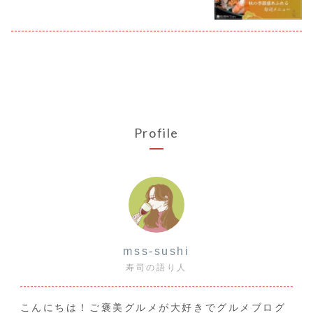
Profile
mss-sushi
寿司の語り人
こんにちは！ご褒美グルメが大好きでグルメブログ