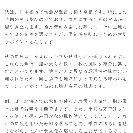
秋は、日本各地で旬魚が豊富に揃う季節です。特にこの
時期の魚は脂がのっており、寿司にするとその旨味が一
層引き立ちます。地方寿司を楽しむ際には、その土地な
らではの旬魚を選ぶことが、季節感を味わうための大切
なポイントとなります。
秋の旬魚は、例えばサンマや秋鮭などが挙げられます。
これらの魚は、脂の乗りが良く、秋の風味を存分に楽し
むことができます。地方ごとに異なる調理法や味付けが
施されるため、同じ魚でも地域によって異なる味わいを
楽しむことができるのも地方寿司の魅力です。
例えば、北海道では秋鮭を使った寿司が人気で、脂の乗
った鮭の旨味を堪能できます。また、東北地方ではサン
マを使った握り寿司が秋の風物詩となっています。これ
らの旬魚を用いた寿司を選ぶことで、季節の移ろいを感
じながら、地方の食文化を堪能することができるでしょ