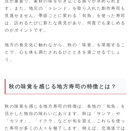
法が重要で、素材の味を引き立てる握りが求められま
す。また、地元の「トレンド」を取り入れた創作寿司も
見逃せません。季節ごとに変わる「旬魚」を使った寿司
は、訪れるたびに新たな発見があり、何度でも楽しめる
のがポイントです。
地方の食文化に触れながら、秋の「味覚」を堪能するこ
とで、心も体も満たされるひとときを過ごせるでしょ
う。
秋の味覚を感じる地方寿司の特徴とは？
秋の味覚を感じる地方寿司の特徴は、各地の「旬魚」を
活かした独自の味わいにあります。秋は「サンマ」や
「カツオ」、「イクラ」などが旬を迎え、これらを使っ
た寿司が多くの人々を魅了します。例えば、北海道では