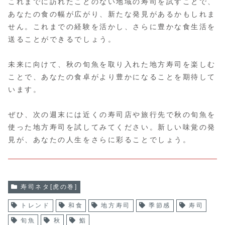
これまでに訪れたことのない地域の寿司を試すことで、
あなたの食の幅が広がり、新たな発見があるかもしれま
せん。これまでの経験を活かし、さらに豊かな食生活を
送ることができるでしょう。
未来に向けて、秋の旬魚を取り入れた地方寿司を楽しむ
ことで、あなたの食卓がより豊かになることを期待して
います。
ぜひ、次の週末には近くの寿司店や旅行先で秋の旬魚を
使った地方寿司を試してみてください。新しい味覚の発
見が、あなたの人生をさらに彩ることでしょう。
寿司ネタ[虎の巻]
トレンド
和食
地方寿司
季節感
寿司
旬魚
秋
鮨