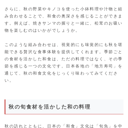
さらに、秋の野菜やキノコを使った小鉢料理や汁物と組
み合わせることで、和食の奥深さを感じることができま
す。例えば、焼きサンマの握りと一緒に、松茸のお吸い
物を楽しむのはいかがでしょうか。
このような組み合わせは、視覚的にも味覚的にも秋を堪
能できる贅沢な食事体験を提供してくれます。季節ごと
の食材を活かした和食は、ただの料理ではなく、その季
節を感じる一つの文化です。日本各地の「地方寿司」を
通じて、秋の和食文化をじっくり味わってみてくださ
い。
秋の旬食材を活かした和の料理
秋の訪れとともに、日本の「和食」文化は「旬魚」を中