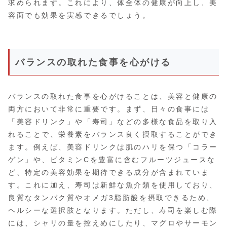
求められます。これにより、体全体の健康が向上し、美
容面でも効果を実感できるでしょう。
バランスの取れた食事を心がける
バランスの取れた食事を心がけることは、美容と健康の
両方において非常に重要です。まず、日々の食事には
「美容ドリンク」や「寿司」などの多様な食品を取り入
れることで、栄養素をバランス良く摂取することができ
ます。例えば、美容ドリンクは肌のハリを保つ「コラー
ゲン」や、ビタミンCを豊富に含むフルーツジュースな
ど、特定の美容効果を期待できる成分が含まれていま
す。これに加え、寿司は新鮮な魚介類を使用しており、
良質なタンパク質やオメガ3脂肪酸を摂取できるため、
ヘルシーな選択肢となります。ただし、寿司を楽しむ際
には、シャリの量を控えめにしたり、マグロやサーモン