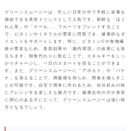
グリーンスムージーは、忙しい日常の中で手軽に栄養を
補給できる美容ドリンクとして人気です。新鮮な「ほう
れん草」や「ケール」、フルーツをブレンドすること
で、ビタミンやミネラルが豊富に摂取でき、健康的なダ
イエットをサポートします。特に、ビタミンCや食物繊
維が豊富なため、美肌効果や「腸内環境」の改善にも役
立ちます。朝食代わりに飲むことで、エネルギーをしっ
かりチャージし、一日のスタートを切ることができま
す。また、グリーンスムージーに「アボカド」や「バナ
ナ」を加えることで、満腹感を得られ、間食を減らすこ
とが可能です。自宅で簡単に作れるため、自分好みの味
にアレンジする楽しさも魅力です。健康志向の方や美容
に関心のある方にとって、グリーンスムージーは強い味
方となるでしょう。