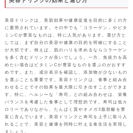
美容ドリンクの効果と選び方
美容ドリンクは、美肌効果や健康促進を目的に多くの方
に愛用されています。その中でも「コラーゲン」やビタ
ミンCが豊富なものは、特に人気があります。選び方と
しては、まず自分の美容や健康の目的を明確にすること
が大切です。例えば、肌のハリを求めるならコラーゲン
を多く含むドリンクが良いでしょう。一方、免疫力を高
めたい場合はビタミンCが豊富なものを選ぶのがおすす
めです。また、成分表示を確認し、添加物が少ないもの
を選ぶことも重要です。美容ドリンクは、食事と組み合
わせることでその効果を最大限に引き出すことができま
す。特に、ヘルシーな「寿司」との組み合わせは、栄養
バランスを考慮した食事として理想的です。寿司は低カ
ロリーでありながら、たんぱく質やオメガ3脂肪酸を豊
富に含んでいます。美容ドリンクと寿司を上手に取り入
れることで、美容と健康を同時に叶える食生活を実現し
ましょう。