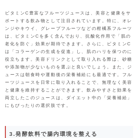
ビタミンC豊富なフルーツジュースは、美容と健康をサ
ポートする飲み物として注目されています。特に、オレ
ンジやキウイ、グレープフルーツなどの柑橘系フルーツ
は、ビタミンCを多く含んでおり、抗酸化作用で「肌の
老化を防ぐ」効果が期待できます。さらに、ビタミンC
は「コラーゲンの生成を促進」し、肌のハリを保つのに
役立ちます。美容ドリンクとして取り入れる際は、砂糖
や添加物が少ないものを選ぶと良いでしょう。また、ジ
ュースは朝食時や運動後の栄養補給にも最適です。フル
ーツジュースを日常に取り入れることで、無理なく美容
と健康を維持することができます。飲みやすさと効果を
両立したこのジュースは、ダイエット中の「栄養補給」
にもぴったりの選択肢です。
3.発酵飲料で腸内環境を整える