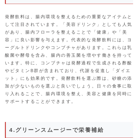
発酵飲料は、腸内環境を整えるための重要なアイテムと
して注目されています。「美容ドリンク」としても人気
があり、腸内フローラを整えることで「健康」や「美
容」に良い影響を与えます。代表的な発酵飲料には、ヨ
ーグルトドリンクやコンブチャがあります。これらは乳
酸菌や酵母を含み、腸内の善玉菌を増やす働きを持って
います。特に、コンブチャは発酵過程で生成される酢酸
やビタミンB群が含まれており、代謝を促進し「ダイエ
ット」にも効果的です。発酵飲料を選ぶ際は、砂糖の添
加が少ないものを選ぶと良いでしょう。日々の食事に取
り入れることで、腸内環境を整え、美容と健康を同時に
サポートすることができます。
4.グリーンスムージーで栄養補給