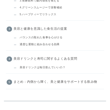
3.発酵飲料で腸内環境を整える
4.グリーンスムージーで栄養補給
5.ハーブティーでリラックス
美容と健康を意識した食生活の提案
バランスの取れた食事を心がける
適度な運動と組み合わせる効果
美容ドリンクと寿司に関するよくある質問
美容ドリンクは毎日飲んでいいの？
まとめ：内側から輝く、美と健康をサポートする飲み物