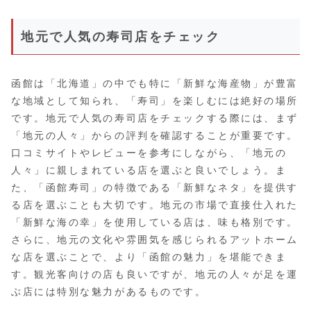
地元で人気の寿司店をチェック
函館は「北海道」の中でも特に「新鮮な海産物」が豊富
な地域として知られ、「寿司」を楽しむには絶好の場所
です。地元で人気の寿司店をチェックする際には、まず
「地元の人々」からの評判を確認することが重要です。
口コミサイトやレビューを参考にしながら、「地元の
人々」に親しまれている店を選ぶと良いでしょう。ま
た、「函館寿司」の特徴である「新鮮なネタ」を提供す
る店を選ぶことも大切です。地元の市場で直接仕入れた
「新鮮な海の幸」を使用している店は、味も格別です。
さらに、地元の文化や雰囲気を感じられるアットホーム
な店を選ぶことで、より「函館の魅力」を堪能できま
す。観光客向けの店も良いですが、地元の人々が足を運
ぶ店には特別な魅力があるものです。