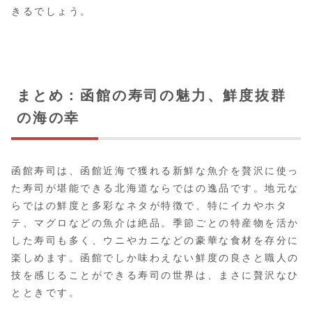
きるでしょう。
まとめ：函館の寿司の魅力、鮮度抜群
の海の幸
函館寿司は、函館近海で獲れる新鮮な魚介を贅沢に使っ
た寿司が堪能できる北海道ならではの逸品です。地元な
らではの鮮度と多彩なネタが特徴で、特にイカやホタ
テ、マグロなどの魚介は絶品。季節ごとの特産物を活か
した寿司も多く、ウニやカニなどの豪華な食材を存分に
楽しめます。函館でしか味わえない鮮度の良さと職人の
技を感じることができる寿司の世界は、まさに贅沢なひ
とときです。