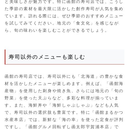
と美味しさが魅力です。特に函館の寿司店では、こうし
た季節の素材を最大限に活かした創作寿司が人気を集め
ています。訪れる際には、ぜひ季節のおすすめメニュー
を試してみてください。地元の「食文化」を感じなが
ら、旬の味わいを楽しむことができるでしょう。
寿司以外のメニューも楽しむ
函館の寿司店では、寿司以外にも「北海道」の豊かな食
材を活かしたメニューが楽しめます。例えば、「函館海
産物」を使用した刺身や焼き魚、さらには地元の「旬の
野菜」を使った天ぷらなど、多彩な料理が揃っていま
す。また、海鮮丼や「海鮮しゃぶしゃぶ」なども人気
で、寿司以外の選択肢も豊富です。特に「函館まるかつ
水産本店」では、新鮮な「海の幸」を使った定食が評判
ですし、「函館グルメ回転ずし函太郎宇賀浦本店」で