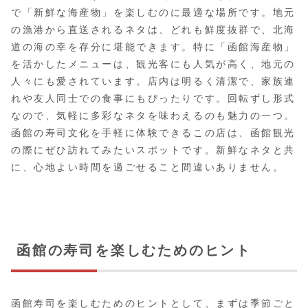
で「新鮮な海産物」を楽しむのに最適な場所です。地元
の漁港から直送されるネタは、どれも鮮度抜群で、北海
道の海の幸を存分に堪能できます。特に「函館海産物」
を活かしたメニューは、観光客にも人気が高く、地元の
人々にも愛されています。店内は明るく清潔で、家族連
れや友人同士での食事にもぴったりです。回転ずし形式
なので、気軽に多彩なネタを味わえるのも魅力の一つ。
函館の寿司文化を手軽に体験できるこの店は、函館観光
の際にぜひ訪れてみたいスポットです。新鮮なネタと共
に、心地よい時間を過ごせること間違いありません。
函館の寿司を楽しむためのヒント
函館寿司を楽しむためのヒントとして、まずは季節ごと