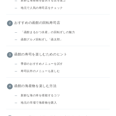
新鮮な海産物を提供する店を選ぶ
地元で人気の寿司店をチェック
おすすめの函館の回転寿司店
「函館まるかつ水産」の回転ずしの魅力
函館グルメ回転ずし「函太郎」
函館の寿司を楽しむためのヒント
季節のおすすめメニューを試す
寿司以外のメニューも楽しむ
函館の海産物を楽しむ方法
新鮮な海の幸を堪能するコツ
地元の市場で海産物を購入