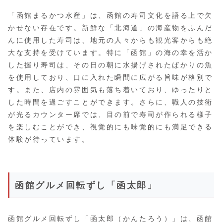
「函館まるかつ水産」は、函館の寿司文化を語る上で欠
かせない存在です。新鮮な「北海道」の海産物をふんだ
んに使用した寿司は、地元の人々からも観光客からも絶
大な支持を受けています。特に「函館」の海の幸を活か
した握り寿司は、その日の朝に水揚げされたばかりの魚
を使用しており、口に入れた瞬間に広がる旨味が格別で
す。また、店内の雰囲気も落ち着いており、ゆったりと
した時間を過ごすことができます。さらに、職人の技術
が光るカウンター席では、目の前で寿司が作られる様子
を楽しむことができ、視覚的にも味覚的にも満足できる
体験が待っています。
函館グルメ回転ずし「函太郎」
函館グルメ回転ずし「函太郎（かんたろう）」は、函館