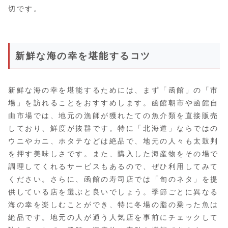
切です。
新鮮な海の幸を堪能するコツ
新鮮な海の幸を堪能するためには、まず「函館」の「市
場」を訪れることをおすすめします。函館朝市や函館自
由市場では、地元の漁師が獲れたての魚介類を直接販売
しており、鮮度が抜群です。特に「北海道」ならではの
ウニやカニ、ホタテなどは絶品で、地元の人々も太鼓判
を押す美味しさです。また、購入した海産物をその場で
調理してくれるサービスもあるので、ぜひ利用してみて
ください。さらに、函館の寿司店では「旬のネタ」を提
供している店を選ぶと良いでしょう。季節ごとに異なる
海の幸を楽しむことができ、特に冬場の脂の乗った魚は
絶品です。地元の人が通う人気店を事前にチェックして