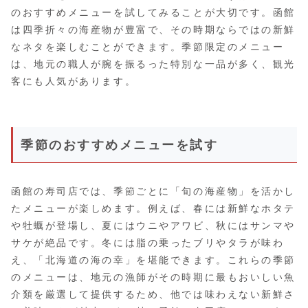
のおすすめメニューを試してみることが大切です。函館
は四季折々の海産物が豊富で、その時期ならではの新鮮
なネタを楽しむことができます。季節限定のメニュー
は、地元の職人が腕を振るった特別な一品が多く、観光
客にも人気があります。
季節のおすすめメニューを試す
函館の寿司店では、季節ごとに「旬の海産物」を活かし
たメニューが楽しめます。例えば、春には新鮮なホタテ
や牡蠣が登場し、夏にはウニやアワビ、秋にはサンマや
サケが絶品です。冬には脂の乗ったブリやタラが味わ
え、「北海道の海の幸」を堪能できます。これらの季節
のメニューは、地元の漁師がその時期に最もおいしい魚
介類を厳選して提供するため、他では味わえない新鮮さ