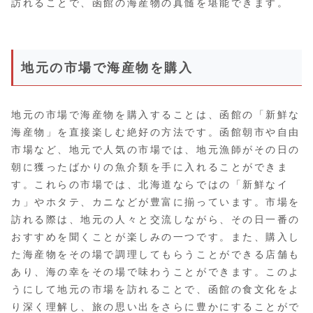
訪れることで、函館の海産物の真髄を堪能できます。
地元の市場で海産物を購入
地元の市場で海産物を購入することは、函館の「新鮮な
海産物」を直接楽しむ絶好の方法です。函館朝市や自由
市場など、地元で人気の市場では、地元漁師がその日の
朝に獲ったばかりの魚介類を手に入れることができま
す。これらの市場では、北海道ならではの「新鮮なイ
カ」やホタテ、カニなどが豊富に揃っています。市場を
訪れる際は、地元の人々と交流しながら、その日一番の
おすすめを聞くことが楽しみの一つです。また、購入し
た海産物をその場で調理してもらうことができる店舗も
あり、海の幸をその場で味わうことができます。このよ
うにして地元の市場を訪れることで、函館の食文化をよ
り深く理解し、旅の思い出をさらに豊かにすることがで