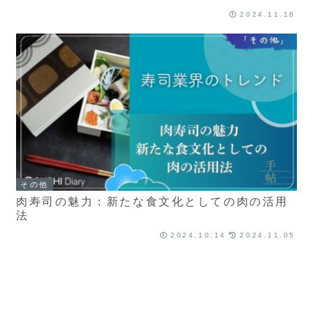
2024.11.18
その他
肉寿司の魅力：新たな食文化としての肉の活用
法
2024.10.14
2024.11.05