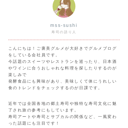
mss-sushi
寿司の語り人
こんにちは！ご褒美グルメが大好きでグルメブログ
をしている会社員です。
今話題のスイーツやレストランを巡ったり、日本酒
やワインに合うおしゃれな料理を探したりするのが
楽しみで
発酵食品にも興味があり、美味しくて体にうれしい
食のトレンドをチェックするのが日課です。
近年では全国各地の郷土寿司や独特な寿司文化に魅
了され旅の参考にもしています。
寿司アートや寿司とサブカルの関係など、一風変わ
った話題にも注目です！