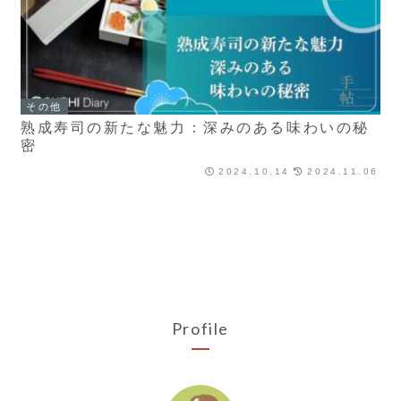
その他
熟成寿司の新たな魅力：深みのある味わいの秘
密
2024.10.14
2024.11.06
Profile