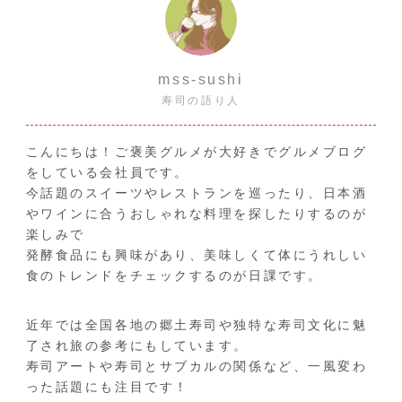
mss-sushi
寿司の語り人
こんにちは！ご褒美グルメが大好きでグルメブログ
をしている会社員です。
今話題のスイーツやレストランを巡ったり、日本酒
やワインに合うおしゃれな料理を探したりするのが
楽しみで
発酵食品にも興味があり、美味しくて体にうれしい
食のトレンドをチェックするのが日課です。
近年では全国各地の郷土寿司や独特な寿司文化に魅
了され旅の参考にもしています。
寿司アートや寿司とサブカルの関係など、一風変わ
った話題にも注目です！