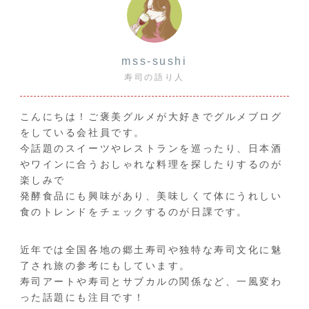
mss-sushi
寿司の語り人
こんにちは！ご褒美グルメが大好きでグルメブログ
をしている会社員です。
今話題のスイーツやレストランを巡ったり、日本酒
やワインに合うおしゃれな料理を探したりするのが
楽しみで
発酵食品にも興味があり、美味しくて体にうれしい
食のトレンドをチェックするのが日課です。
近年では全国各地の郷土寿司や独特な寿司文化に魅
了され旅の参考にもしています。
寿司アートや寿司とサブカルの関係など、一風変わ
った話題にも注目です！