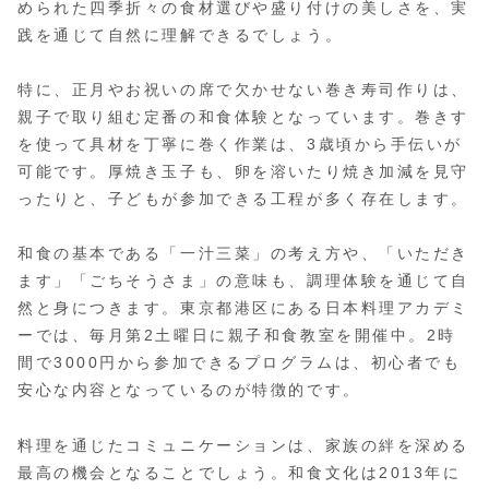
められた四季折々の食材選びや盛り付けの美しさを、実
践を通じて自然に理解できるでしょう。
特に、正月やお祝いの席で欠かせない巻き寿司作りは、
親子で取り組む定番の和食体験となっています。巻きす
を使って具材を丁寧に巻く作業は、3歳頃から手伝いが
可能です。厚焼き玉子も、卵を溶いたり焼き加減を見守
ったりと、子どもが参加できる工程が多く存在します。
和食の基本である「一汁三菜」の考え方や、「いただき
ます」「ごちそうさま」の意味も、調理体験を通じて自
然と身につきます。東京都港区にある日本料理アカデミ
ーでは、毎月第2土曜日に親子和食教室を開催中。2時
間で3000円から参加できるプログラムは、初心者でも
安心な内容となっているのが特徴的です。
料理を通じたコミュニケーションは、家族の絆を深める
最高の機会となることでしょう。和食文化は2013年に