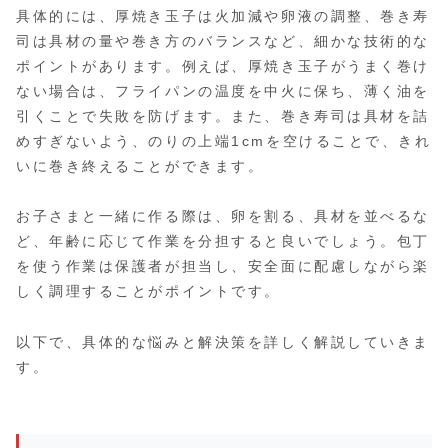
具体的には、厚焼き玉子は火加減や卵液の調整、巻き寿
司は具材の量や巻き方のバランスなど、細かな技術的な
ポイントがあります。例えば、厚焼き玉子がうまく巻け
ない場合は、フライパンの温度を中火に保ち、薄く油を
引くことで失敗を防げます。また、巻き寿司は具材を詰
めすぎないよう、のりの上端1cmを空けることで、きれ
いに巻き終えることができます。
お子さまと一緒に作る際は、卵を割る、具材を並べるな
ど、年齢に応じて作業を分担すると良いでしょう。包丁
を使う作業は保護者が担当し、安全面に配慮しながら楽
しく調理することがポイントです。
以下で、具体的な悩みと解決策を詳しく解説していきま
す。