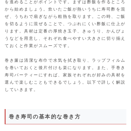
を進めることがポイントです。まずは酢飯を作るところ
から始めましょう。炊いたご飯が熱いうちに寿司酢を混
ぜ、うちわで扇ぎながら粗熱を取ります。この時、ご飯
を切るように混ぜることで、つぶれにくい酢飯に仕上が
ります。具材は定番の厚焼き玉子、きゅうり、かんぴょ
うなどを用意し、それぞれ食べやすい大きさに切り揃え
ておくと作業がスムーズです。
巻き簾は清潔な布巾で水気を拭き取り、ラップフィルム
を巻いておくと後片付けも楽になります。また、手巻き
寿司パーティーにすれば、家族それぞれが好みの具材を
選んで楽しむこともできるでしょう。以下で詳しく解説
していきます。
巻き寿司の基本的な巻き方