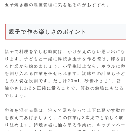
玉子焼き器の温度管理に気を配るのがおすすめ。
親子で作る楽しさのポイント
親子で料理を楽しむ時間は、かけがえのない思い出にな
ります。子どもと一緒に厚焼き玉子を作る際は、卵を割
る作業から始めましょう。小学生以上なら、ボウルに卵
を割り入れる作業を任せられます。調味料の計量も子ど
もの大切な役割です。だし汁20ml、砂糖小さじ1、醤
油小さじ1/2を正確に量ることで、算数の勉強にもなる
でしょう。
卵液を混ぜる際は、泡立て器を使って上下に動かす動作
を教えてあげましょう。この作業は3歳児でも楽しく取
り組めます。卵焼き器に油を塗る作業は、キッチンペー