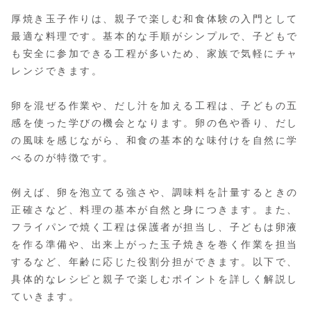
厚焼き玉子作りは、親子で楽しむ和食体験の入門として
最適な料理です。基本的な手順がシンプルで、子どもで
も安全に参加できる工程が多いため、家族で気軽にチャ
レンジできます。
卵を混ぜる作業や、だし汁を加える工程は、子どもの五
感を使った学びの機会となります。卵の色や香り、だし
の風味を感じながら、和食の基本的な味付けを自然に学
べるのが特徴です。
例えば、卵を泡立てる強さや、調味料を計量するときの
正確さなど、料理の基本が自然と身につきます。また、
フライパンで焼く工程は保護者が担当し、子どもは卵液
を作る準備や、出来上がった玉子焼きを巻く作業を担当
するなど、年齢に応じた役割分担ができます。以下で、
具体的なレシピと親子で楽しむポイントを詳しく解説し
ていきます。