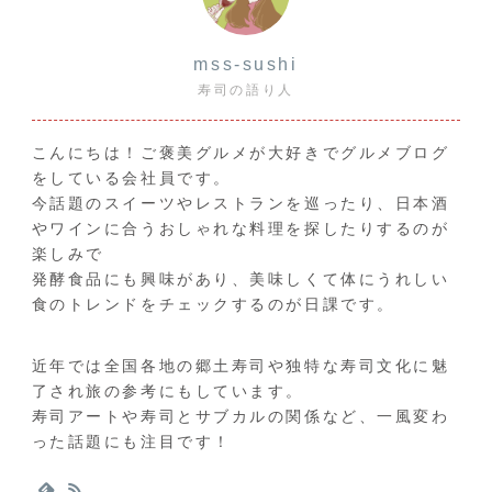
mss-sushi
寿司の語り人
こんにちは！ご褒美グルメが大好きでグルメブログ
をしている会社員です。
今話題のスイーツやレストランを巡ったり、日本酒
やワインに合うおしゃれな料理を探したりするのが
楽しみで
発酵食品にも興味があり、美味しくて体にうれしい
食のトレンドをチェックするのが日課です。
近年では全国各地の郷土寿司や独特な寿司文化に魅
了され旅の参考にもしています。
寿司アートや寿司とサブカルの関係など、一風変わ
った話題にも注目です！