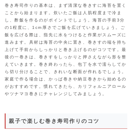
巻き寿司作りの基本は、まず清潔な巻きすに海苔を置く
ことから始まります。炊いたご飯は人肌程度まで冷ま
し、酢飯を作るのがポイントでしょう。海苔の手前3分
の1程度に、1cm厚さでご飯を広げていきましょう。ご
飯を広げる際は、指先に水をつけると作業がスムーズに
進みます。具材は海苔の中央に置き、巻きすの端を持ち
上げて手前からしっかりと巻き上げるのがコツです。最
後の一巻きは、巻きすをしっかりと押さえながら形を整
えていきます。巻き終わったら、包丁を水で濡らしてか
ら切り分けることで、きれいな断面が作れるでしょう。
家庭で作る場合は、かっぱ巻きや納豆巻きから始めるの
がおすすめです。慣れてきたら、カリフォルニアロール
やツナマヨ巻きにチャレンジしてみましょう。
親子で楽しむ巻き寿司作りのコツ