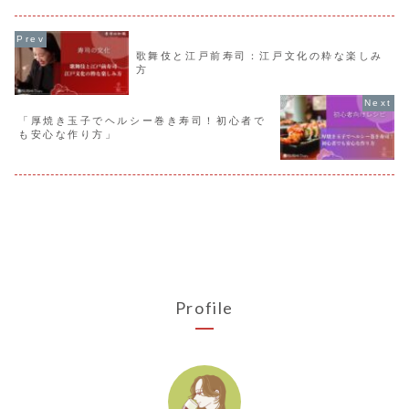
説。楽しい巻き寿司作りのヒントを紹介
を解説し、楽しい時間を提案し
します。
歌舞伎と江戸前寿司：江戸文化の粋な楽しみ
方
「厚焼き玉子でヘルシー巻き寿司！初心者で
も安心な作り方」
Profile