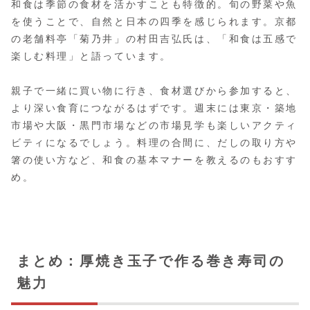
和食は季節の食材を活かすことも特徴的。旬の野菜や魚
を使うことで、自然と日本の四季を感じられます。京都
の老舗料亭「菊乃井」の村田吉弘氏は、「和食は五感で
楽しむ料理」と語っています。
親子で一緒に買い物に行き、食材選びから参加すると、
より深い食育につながるはずです。週末には東京・築地
市場や大阪・黒門市場などの市場見学も楽しいアクティ
ビティになるでしょう。料理の合間に、だしの取り方や
箸の使い方など、和食の基本マナーを教えるのもおすす
め。
まとめ：厚焼き玉子で作る巻き寿司の
魅力