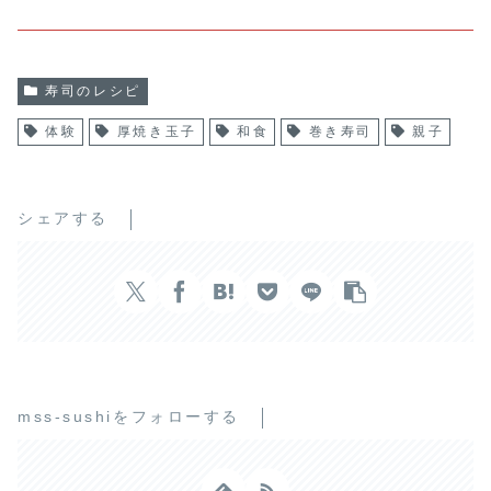
寿司のレシピ
体験
厚焼き玉子
和食
巻き寿司
親子
シェアする
mss-sushiをフォローする