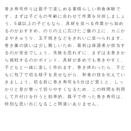
巻き寿司作りは親子で楽しめる素晴らしい和食体験で
す。まずは子どもの年齢に合わせて作業を分担しましょ
う。5歳以上の子どもなら、具材を並べる作業から始め
るのがおすすめ。のりの上に広げたご飯の上に、カニか
まやきゅうり、玉子焼きなどをきれいに並べられます。
巻き簾の扱いは少し難しいため、最初は保護者が担当す
るのが安全でしょう。失敗を恐れずに、まずは太巻きか
ら挑戦するのがポイント。具材が多めでも巻きやすく、
子どもと一緒に楽しく作れます。巻き終わったら、子ど
もに包丁で切る様子を見せながら、和食の技を伝えてい
きましょう。切る前に巻き寿司を5分ほど置くと、しっ
かりと形が整って切りやすくなるため、この時間を利用
して片付けを行うと効率的。親子で作った巻き寿司は、
特別な思い出になること間違いありません。