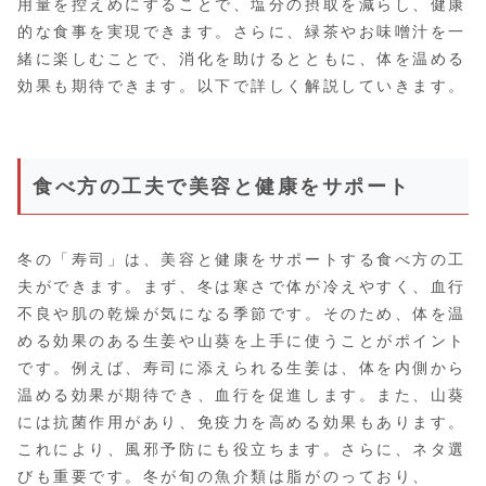
用量を控えめにすることで、塩分の摂取を減らし、健康
的な食事を実現できます。さらに、緑茶やお味噌汁を一
緒に楽しむことで、消化を助けるとともに、体を温める
効果も期待できます。以下で詳しく解説していきます。
食べ方の工夫で美容と健康をサポート
冬の「寿司」は、美容と健康をサポートする食べ方の工
夫ができます。まず、冬は寒さで体が冷えやすく、血行
不良や肌の乾燥が気になる季節です。そのため、体を温
める効果のある生姜や山葵を上手に使うことがポイント
です。例えば、寿司に添えられる生姜は、体を内側から
温める効果が期待でき、血行を促進します。また、山葵
には抗菌作用があり、免疫力を高める効果もあります。
これにより、風邪予防にも役立ちます。さらに、ネタ選
びも重要です。冬が旬の魚介類は脂がのっており、