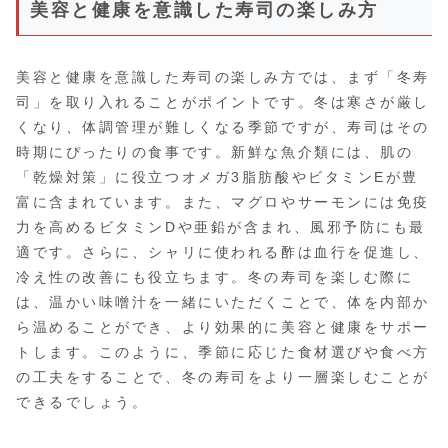
美容と健康を意識した寿司の楽しみ方
美容と健康を意識した寿司の楽しみ方では、まず「冬寿
司」を取り入れることがポイントです。冬は寒さが厳し
くなり、体調管理が難しくなる季節ですが、寿司はその
時期にぴったりの食事です。新鮮な魚介類には、肌の
「乾燥対策」に役立つオメガ3脂肪酸やビタミンEが豊
富に含まれています。また、マグロやサーモンには免疫
力を高めるビタミンDや亜鉛が含まれ、風邪予防にも最
適です。さらに、シャリに使われる酢は血行を促進し、
冷え性の改善にも役立ちます。冬の寿司を楽しむ際に
は、温かい味噌汁を一緒にいただくことで、体を内部か
ら温めることができ、より効果的に美容と健康をサポー
トします。このように、季節に応じた食材選びや食べ方
の工夫をすることで、冬の寿司をより一層楽しむことが
できるでしょう。