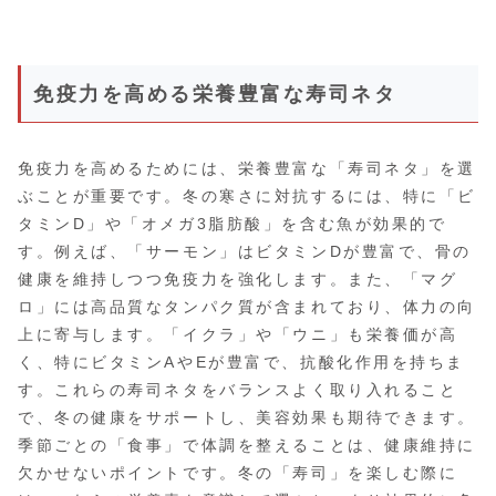
免疫力を高める栄養豊富な寿司ネタ
免疫力を高めるためには、栄養豊富な「寿司ネタ」を選
ぶことが重要です。冬の寒さに対抗するには、特に「ビ
タミンD」や「オメガ3脂肪酸」を含む魚が効果的で
す。例えば、「サーモン」はビタミンDが豊富で、骨の
健康を維持しつつ免疫力を強化します。また、「マグ
ロ」には高品質なタンパク質が含まれており、体力の向
上に寄与します。「イクラ」や「ウニ」も栄養価が高
く、特にビタミンAやEが豊富で、抗酸化作用を持ちま
す。これらの寿司ネタをバランスよく取り入れること
で、冬の健康をサポートし、美容効果も期待できます。
季節ごとの「食事」で体調を整えることは、健康維持に
欠かせないポイントです。冬の「寿司」を楽しむ際に