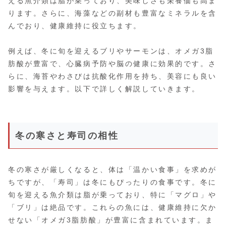
える魚介類は脂が乗っており、美味しさも栄養価も高ま
ります。さらに、海藻などの副材も豊富なミネラルを含
んでおり、健康維持に役立ちます。
例えば、冬に旬を迎えるブリやサーモンは、オメガ3脂
肪酸が豊富で、心臓病予防や脳の健康に効果的です。さ
らに、海苔やわさびは抗酸化作用を持ち、美容にも良い
影響を与えます。以下で詳しく解説していきます。
冬の寒さと寿司の相性
冬の寒さが厳しくなると、体は「温かい食事」を求めが
ちですが、「寿司」は冬にもぴったりの食事です。冬に
旬を迎える魚介類は脂が乗っており、特に「マグロ」や
「ブリ」は絶品です。これらの魚には、健康維持に欠か
せない「オメガ3脂肪酸」が豊富に含まれています。ま