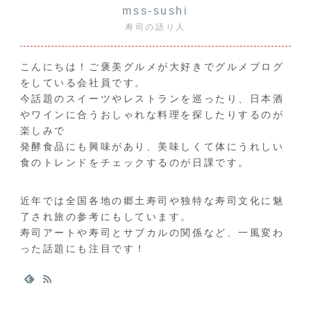
mss-sushi
寿司の語り人
こんにちは！ご褒美グルメが大好きでグルメブログ
をしている会社員です。
今話題のスイーツやレストランを巡ったり、日本酒
やワインに合うおしゃれな料理を探したりするのが
楽しみで
発酵食品にも興味があり、美味しくて体にうれしい
食のトレンドをチェックするのが日課です。
近年では全国各地の郷土寿司や独特な寿司文化に魅
了され旅の参考にもしています。
寿司アートや寿司とサブカルの関係など、一風変わ
った話題にも注目です！