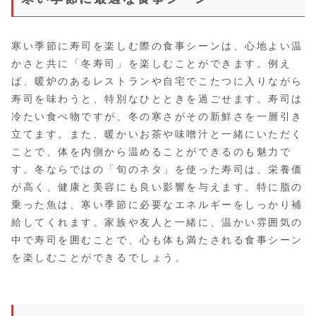
寒い季節に寿司を楽しむ際の食事シーンは、心地よい温
かさと共に「冬寿司」を楽しむことができます。例え
ば、暖炉のあるレストランや自宅でこたつに入りながら
寿司を味わうと、特別なひとときを過ごせます。寿司は
冷たい食べ物ですが、冬の寒さがその新鮮さを一層引き
立てます。また、暖かいお茶や味噌汁と一緒にいただく
ことで、体を内側から温めることができるのも魅力で
す。冬ならではの「旬のネタ」を使った寿司は、栄養価
が高く、健康と美容にも良い影響を与えます。特に脂の
乗った魚は、寒い季節に必要なエネルギーをしっかり補
給してくれます。家族や友人と一緒に、温かい雰囲気の
中で寿司を囲むことで、心も体も満たされる食事シーン
を楽しむことができるでしょう。