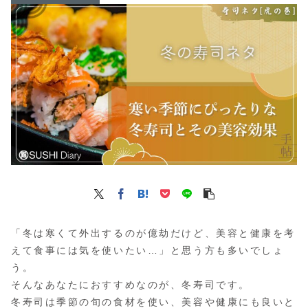
「冬は寒くて外出するのが億劫だけど、美容と健康を考
えて食事には気を使いたい…」と思う方も多いでしょ
う。
そんなあなたにおすすめなのが、冬寿司です。
冬寿司は季節の旬の食材を使い、美容や健康にも良いと