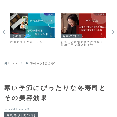
その他
寿司の知識
そ
！
寿司の未来と新トレンド
お祭りと寿司の意外な関係：
肉
す
伝統行事で愛される味
と
Home
寿司ネタ[虎の巻]
寒い季節にぴったりな冬寿司と
その美容効果
2024.11.18
寿司ネタ[虎の巻]