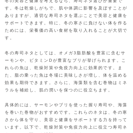
冬の美容と健康を考えるなら、寿司ネタ選びが重要で
す。冬は乾燥しがちで、肌や体調に影響を及ぼすことが
ありますが、適切な寿司ネタを選ぶことで美容と健康を
サポートできます。特に、冬の寒さに負けない体を作る
ためには、栄養価の高い食材を取り入れることが大切で
す。
冬の寿司ネタとしては、オメガ3脂肪酸を豊富に含むサ
ーモンや、ビタミンDが豊富なブリが挙げられます。こ
れらの魚は、乾燥対策や免疫力向上に効果的です。ま
た、脂の乗った魚は冬場に美味しさが増し、体を温める
効果も期待できます。さらに、海藻類を含む巻物はミネ
ラルを補給し、肌の潤いを保つのに役立ちます。
具体的には、サーモンやブリを使った握り寿司や、海藻
を巻いた巻物がおすすめです。これらのネタは、冬の寒
さから体を守り、美容と健康をサポートする力を持って
います。以下で、乾燥対策や免疫力向上に役立つ寿司ネ