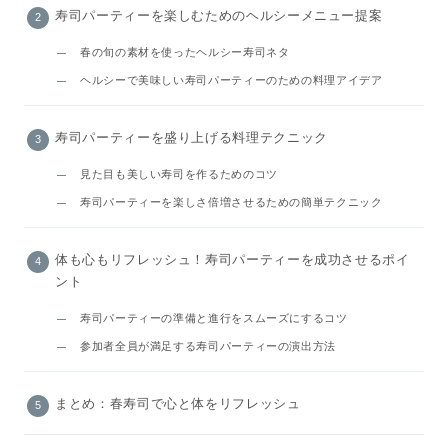
寿司パーティーを楽しむためのヘルシーメニュー提案
春の旬の素材を使ったヘルシー寿司ネタ
ヘルシーで美味しい寿司パーティーのための料理アイデア
寿司パーティーを盛り上げる料理テクニック
見た目も美しい寿司を作るためのコツ
寿司パーティーを楽しさ倍増させるための簡単テクニック
体も心もリフレッシュ！寿司パーティーを成功させるポイ
ント
寿司パーティーの準備と進行をスムーズにするコツ
参加者全員が満足する寿司パーティーの演出方法
まとめ：春寿司で心と体をリフレッシュ