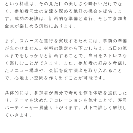
という料理は、その見た目の美しさや味わいだけでな
く、参加者同士の交流を深める絶好の機会を提供しま
す。成功の秘訣は、計画的な準備と進行、そして参加者
全員が楽しめる演出にあります。
まず、スムーズな進行を実現するためには、事前の準備
が欠かせません。材料の選定から下ごしらえ、当日の流
れまでをしっかりと計画することで、当日をストレスな
く楽しむことができます。また、参加者の好みを考慮し
たメニュー構成や、会話を促す演出を取り入れること
で、心地よい空間を作り出すことが可能です。
具体的には、参加者が自分で寿司を作る体験を提供した
り、テーマを決めたデコレーションを施すことで、寿司
パーティーが一層盛り上がります。以下で詳しく解説し
ていきます。