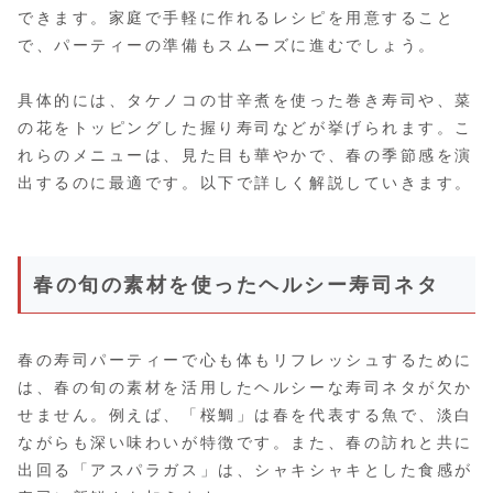
できます。家庭で手軽に作れるレシピを用意すること
で、パーティーの準備もスムーズに進むでしょう。
具体的には、タケノコの甘辛煮を使った巻き寿司や、菜
の花をトッピングした握り寿司などが挙げられます。こ
れらのメニューは、見た目も華やかで、春の季節感を演
出するのに最適です。以下で詳しく解説していきます。
春の旬の素材を使ったヘルシー寿司ネタ
春の寿司パーティーで心も体もリフレッシュするために
は、春の旬の素材を活用したヘルシーな寿司ネタが欠か
せません。例えば、「桜鯛」は春を代表する魚で、淡白
ながらも深い味わいが特徴です。また、春の訪れと共に
出回る「アスパラガス」は、シャキシャキとした食感が