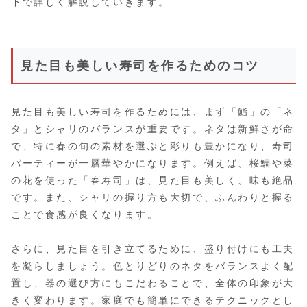
下で詳しく解説していきます。
見た目も美しい寿司を作るためのコツ
見た目も美しい寿司を作るためには、まず「鮨」の「ネ
タ」とシャリのバランスが重要です。ネタは新鮮さが命
で、特に春の旬の素材を選ぶと彩りも豊かになり、寿司
パーティーが一層華やかになります。例えば、桜鯛や菜
の花を使った「春寿司」は、見た目も美しく、味も絶品
です。また、シャリの握り方も大切で、ふんわりと握る
ことで食感が良くなります。
さらに、見た目を引き立てるために、盛り付けにも工夫
を凝らしましょう。色とりどりのネタをバランスよく配
置し、器の選び方にもこだわることで、全体の印象が大
きく変わります。家庭でも簡単にできるテクニックとし