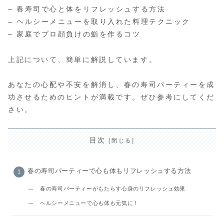
– 春寿司で心と体をリフレッシュする方法
– ヘルシーメニューを取り入れた料理テクニック
– 家庭でプロ顔負けの鮨を作るコツ
上記について、簡単に解説しています。
あなたの心配や不安を解消し、春の寿司パーティーを成
功させるためのヒントが満載です。ぜひ参考にしてくだ
さい。
目次
春の寿司パーティーで心も体もリフレッシュする方法
春の寿司パーティーがもたらす心身のリフレッシュ効果
ヘルシーメニューで心も体も元気に！