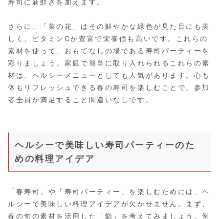
寿司に新鮮さを加えます。
さらに、「菜の花」はその鮮やかな緑色が見た目にも美
しく、ビタミンCが豊富で栄養価も高いです。これらの
素材を使って、おもてなしの場である寿司パーティーを
彩りましょう。家庭で簡単に取り入れられるこれらの素
材は、ヘルシーメニューとしても人気があります。心も
体もリフレッシュできる春の寿司を楽しむことで、参加
者全員が満足すること間違いなしです。
ヘルシーで美味しい寿司パーティーのた
めの料理アイデア
「春寿司」や「寿司パーティー」を楽しむためには、ヘ
ルシーで美味しい料理アイデアが欠かせません。まず、
春の旬の素材を活用した「鮨」を考えてみましょう。例