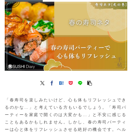
「春寿司を楽しみたいけど、心も体もリフレッシュでき
るのかな…」と考えている方もいるでしょう。「寿司パ
ーティーを家庭で開くのは大変かも…」と不安に感じる
こともあるかもしれません。しかし、春の寿司パーティ
ーは心と体をリフレッシュさせる絶好の機会です。ヘル