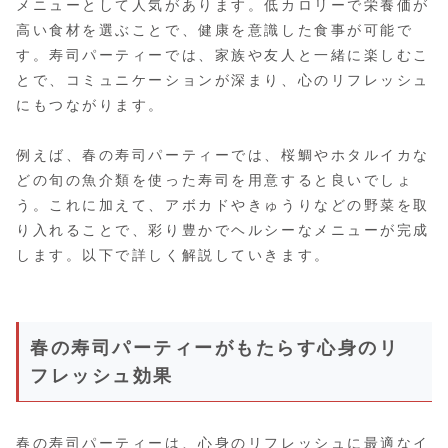
メニューとして人気があります。低カロリーで栄養価が
高い食材を選ぶことで、健康を意識した食事が可能で
す。寿司パーティーでは、家族や友人と一緒に楽しむこ
とで、コミュニケーションが深まり、心のリフレッシュ
にもつながります。
例えば、春の寿司パーティーでは、桜鯛やホタルイカな
どの旬の魚介類を使った寿司を用意すると良いでしょ
う。これに加えて、アボカドやきゅうりなどの野菜を取
り入れることで、彩り豊かでヘルシーなメニューが完成
します。以下で詳しく解説していきます。
春の寿司パーティーがもたらす心身のリ
フレッシュ効果
春の寿司パーティーは、心身のリフレッシュに最適なイ