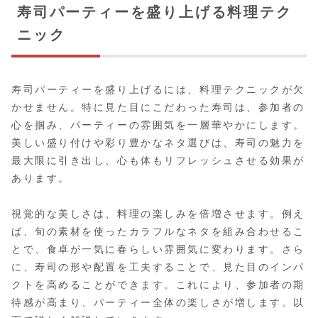
寿司パーティーを盛り上げる料理テク
ニック
寿司パーティーを盛り上げるには、料理テクニックが欠
かせません。特に見た目にこだわった寿司は、参加者の
心を掴み、パーティーの雰囲気を一層華やかにします。
美しい盛り付けや彩り豊かなネタ選びは、寿司の魅力を
最大限に引き出し、心も体もリフレッシュさせる効果が
あります。
視覚的な美しさは、料理の楽しみを倍増させます。例え
ば、旬の素材を使ったカラフルなネタを組み合わせるこ
とで、食卓が一気に春らしい雰囲気に変わります。さら
に、寿司の形や配置を工夫することで、見た目のインパ
クトを高めることができます。これにより、参加者の期
待感が高まり、パーティー全体の楽しさが増します。以