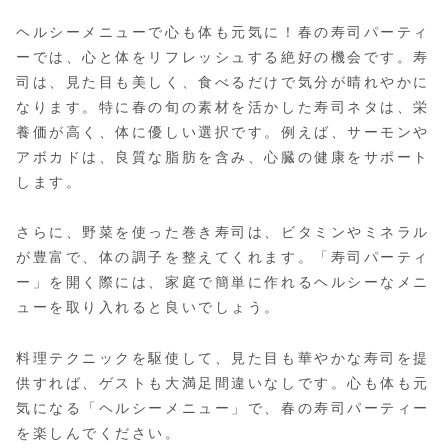
ヘルシーメニューで心も体も元気に！春の寿司パーティ
ーでは、心と体をリフレッシュする絶好の機会です。寿
司は、見た目も美しく、食べるだけで気分が晴れやかに
なります。特に春の旬の素材を活かした寿司ネタは、栄
養価が高く、体に優しい選択です。例えば、サーモンや
アボカドは、良質な脂肪を含み、心臓の健康をサポート
します。
さらに、野菜を使った巻き寿司は、ビタミンやミネラル
が豊富で、体の調子を整えてくれます。「寿司パーティ
ー」を開く際には、家庭で簡単に作れるヘルシーなメニ
ューを取り入れると良いでしょう。
料理テクニックを駆使して、見た目も華やかな寿司を提
供すれば、ゲストも大満足間違いなしです。心も体も元
気になる「ヘルシーメニュー」で、春の寿司パーティー
を楽しんでください。