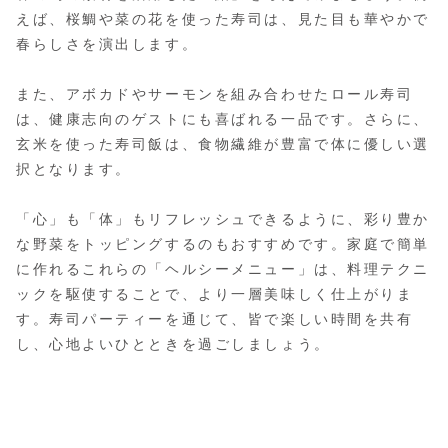
えば、桜鯛や菜の花を使った寿司は、見た目も華やかで
春らしさを演出します。
また、アボカドやサーモンを組み合わせたロール寿司
は、健康志向のゲストにも喜ばれる一品です。さらに、
玄米を使った寿司飯は、食物繊維が豊富で体に優しい選
択となります。
「心」も「体」もリフレッシュできるように、彩り豊か
な野菜をトッピングするのもおすすめです。家庭で簡単
に作れるこれらの「ヘルシーメニュー」は、料理テクニ
ックを駆使することで、より一層美味しく仕上がりま
す。寿司パーティーを通じて、皆で楽しい時間を共有
し、心地よいひとときを過ごしましょう。