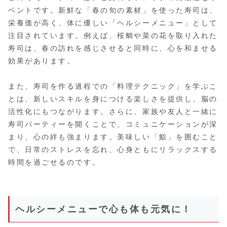
ベントです。新鮮な「春の旬の素材」を使った寿司は、
栄養価が高く、体に優しい「ヘルシーメニュー」として
注目されています。例えば、桜鯛や菜の花を取り入れた
寿司は、春の訪れを感じさせると同時に、心を和ませる
効果があります。
また、寿司を作る過程での「料理テクニック」を学ぶこ
とは、新しいスキルを身につける楽しさを提供し、脳の
活性化にもつながります。さらに、家族や友人と一緒に
寿司パーティーを開くことで、コミュニケーションが深
まり、心の絆も強まります。美味しい「鮨」を囲むこと
で、日常のストレスを忘れ、心身ともにリラックスする
時間を過ごせるのです。
ヘルシーメニューで心も体も元気に！