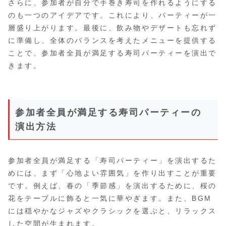
さらに、参加者が自分で手巻き寿司を作れるようにする
のも一つのアイデアです。これにより、パーティーが一
層盛り上がります。最後に、飲み物やデザートも忘れず
に準備し、全体のバランスを考えたメニューを提供する
ことで、参加者全員が満足する寿司パーティーを演出で
きます。
参加者全員が満足する寿司パーティーの
演出方法
参加者全員が満足する「寿司パーティー」を演出するた
めには、まず「心地よい雰囲気」を作り出すことが重要
です。例えば、春の「季節感」を演出するために、桜の
花をテーブルに飾ると一気に華やぎます。また、BGM
には穏やかなジャズやクラシックを選ぶと、リラックス
した空間が生まれます。