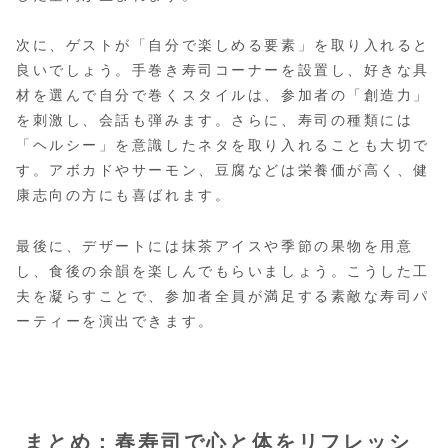
次に、ゲストが「自分で楽しめる要素」を取り入れると
良いでしょう。手巻き寿司コーナーを設置し、好きな具
材を選んで自分で巻くスタイルは、参加者の「創造力」
を刺激し、会話も弾みます。さらに、寿司の種類には
「ヘルシー」を意識したネタを取り入れることも大切で
す。アボカドやサーモン、豆腐などは栄養価が高く、健
康志向の方にも喜ばれます。
最後に、デザートには抹茶アイスや季節の果物を用意
し、食後の余韻を楽しんでもらいましょう。こうした工
夫を凝らすことで、参加者全員が満足する素敵な寿司パ
ーティーを演出できます。
まとめ：春寿司で心と体をリフレッシ