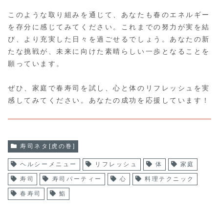
このような取り組みを通じて、あなたも春のエネルギー
を存分に感じてみてください。これまでの努力が実を結
び、より充実した日々を過ごせるでしょう。あなたの新
たな挑戦が、未来に向けた素晴らしい一歩となることを
願っています。
ぜひ、家庭で春寿司を試し、心と体のリフレッシュを実
感してみてください。あなたの成功を応援しています！
寿司ネタ[虎の巻]
ヘルシーメニュー
リフレッシュ
体
家庭
寿司
寿司パーティー
心
料理テクニック
春寿司
鮨